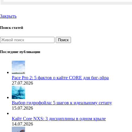
Закрыть
Поиск статей
Поиск
Последние публикации
Pace Pro 2: 5 фактов о кайте CORE для биг-эйра
27.07.2026
Выбор гидрофойла: 5 шагов к идеальному сетапу
15.07.2026
Кайт Core NXS: 3 дисциплины в одном крыле
14.07.2026