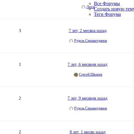
Все Форумы
Люся
Создать новую тем
Теги Форума
3
7 лет, 2 месяца назад
Рудель Сиражетдинов
1
7 лет, 6 месяцев назад
Сергей Шварев
2
7 лет, 9 месяцев назад
Рудель Сиражетдинов
2
8 лет, 1 месяц назад