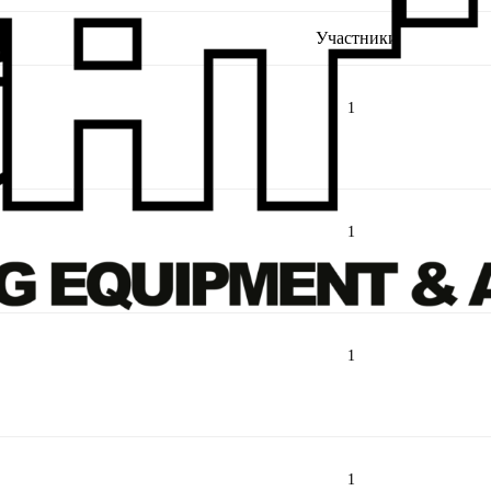
Участники
1
1
1
1