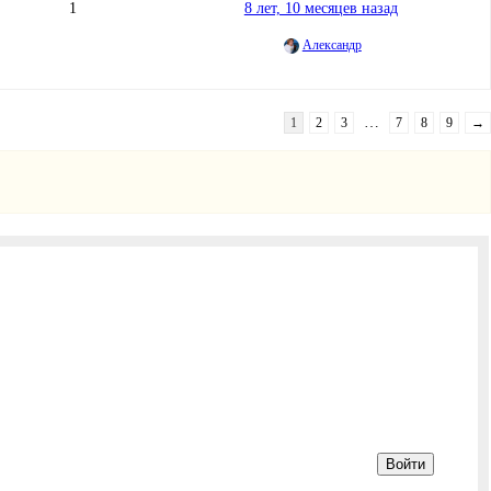
1
8 лет, 10 месяцев назад
Александр
…
1
2
3
7
8
9
→
Войти