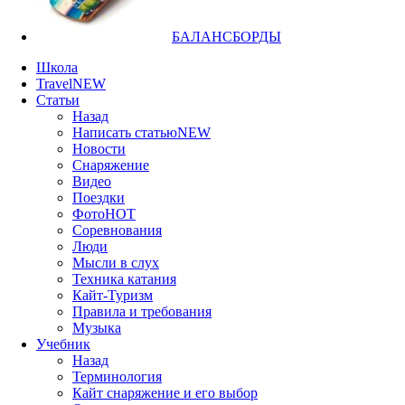
БАЛАНСБОРДЫ
Школа
Travel
NEW
Статьи
Назад
Написать статью
NEW
Новости
Снаряжение
Видео
Поездки
Фото
HOT
Соревнования
Люди
Мысли в слух
Техника катания
Кайт-Туризм
Правила и требования
Музыка
Учебник
Назад
Терминология
Кайт снаряжение и его выбор