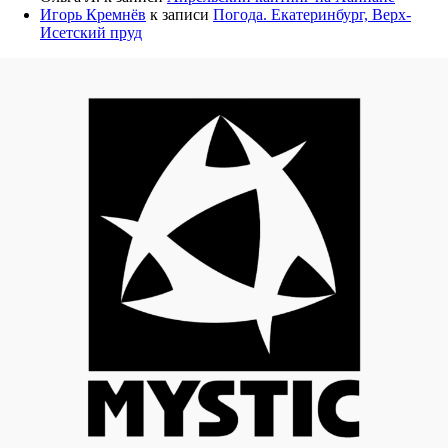
Игорь Кремнёв
к записи
Погода. Екатеринбург, Верх-
Исетский пруд