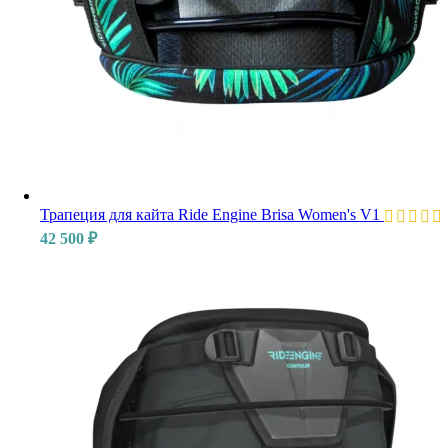
Трапеция для кайта Ride Engine Brisa Women's V1
42 500
₽