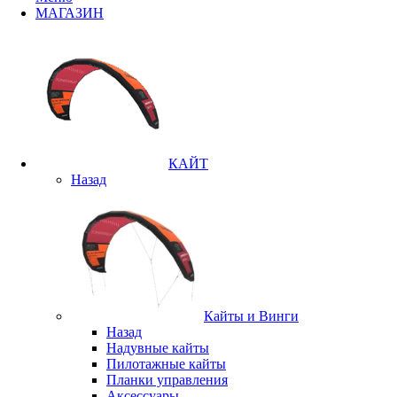
МАГАЗИН
КАЙТ
Назад
Кайты и Винги
Назад
Надувные кайты
Пилотажные кайты
Планки управления
Аксессуары