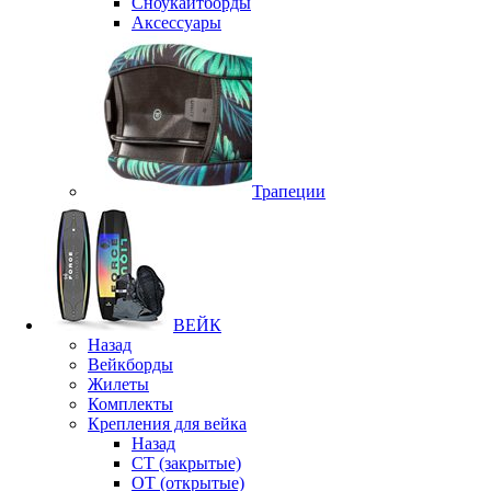
Сноукайтборды
Аксессуары
Трапеции
ВЕЙК
Назад
Вейкборды
Жилеты
Комплекты
Крепления для вейка
Назад
CT (закрытые)
OT (открытые)