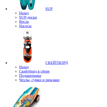
SUP
Назад
SUP-доски
Весла
Насосы
СКЕЙТБОРД
Назад
Скейтборд в сборе
Подшипники
Чехлы, сумки и рюкзаки