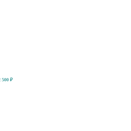
2 500
₽