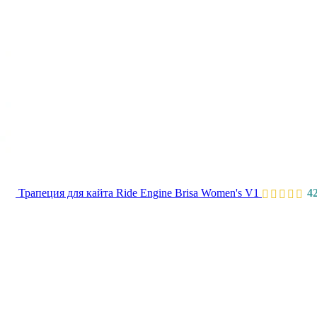
Трапеция для кайта Ride Engine Brisa Women's V1
4