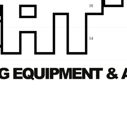
10
14