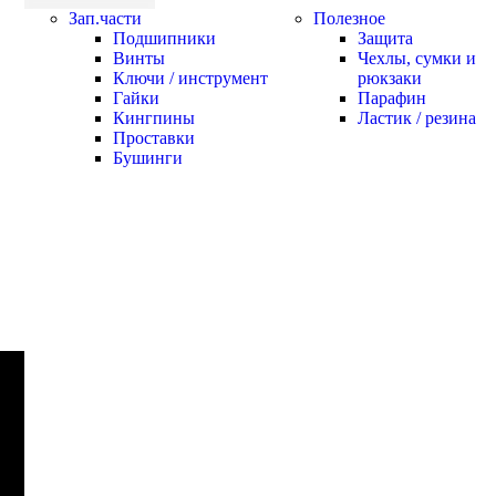
Зап.части
Полезное
Подшипники
Защита
Винты
Чехлы, сумки и
Ключи / инструмент
рюкзаки
Гайки
Парафин
Кингпины
Ластик / резина
Проставки
Бушинги