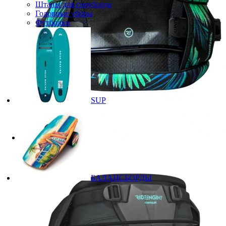
Штаны для сноуборда
Головные уборы
Футболки
SUP
БАЛАНСБОРДЫ