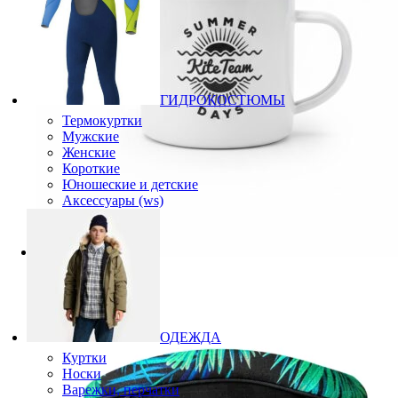
ГИДРОКОСТЮМЫ
Термокуртки
Мужские
Женские
Короткие
Юношеские и детские
Аксессуары (ws)
ОДЕЖДА
Куртки
Носки
Варежки, перчатки