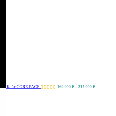
Кайт CORE PACE
169 900
₽
–
217 900
₽