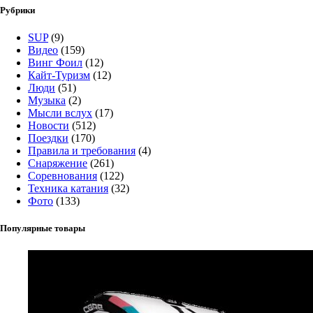
Рубрики
SUP
(9)
Видео
(159)
Винг Фоил
(12)
Кайт-Туризм
(12)
Люди
(51)
Музыка
(2)
Мысли вслух
(17)
Новости
(512)
Поездки
(170)
Правила и требования
(4)
Снаряжение
(261)
Соревнования
(122)
Техника катания
(32)
Фото
(133)
Популярные товары