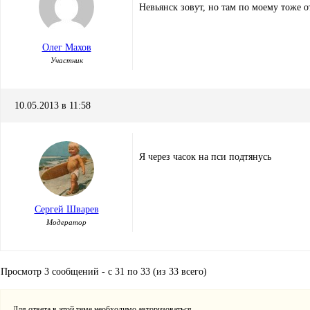
Невьянск зовут, но там по моему тоже 
Олег Махов
Участник
10.05.2013 в 11:58
Я через часок на пси подтянусь
Сергей Шварев
Модератор
Просмотр 3 сообщений - с 31 по 33 (из 33 всего)
Для ответа в этой теме необходимо авторизоваться.