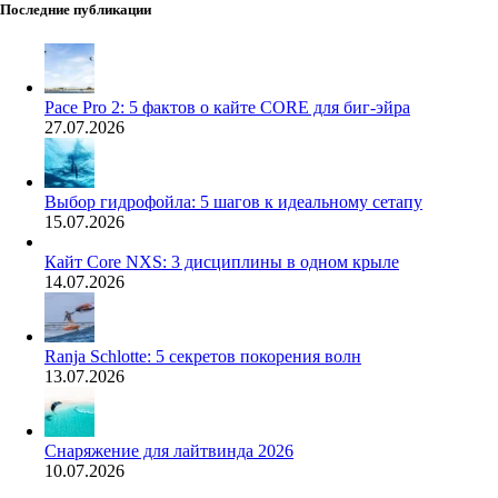
Последние публикации
Pace Pro 2: 5 фактов о кайте CORE для биг-эйра
27.07.2026
Выбор гидрофойла: 5 шагов к идеальному сетапу
15.07.2026
Кайт Core NXS: 3 дисциплины в одном крыле
14.07.2026
Ranja Schlotte: 5 секретов покорения волн
13.07.2026
Снаряжение для лайтвинда 2026
10.07.2026