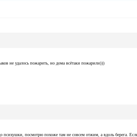
ыков не удалось пожарить, но дома всётаки пожарили)))
 до психушки, посмотрю похоже там не совсем отжим, а вдоль берега. Если