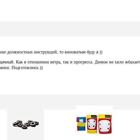
ение должностных инструкций, то виноватым буду я ))
удачный. Как в отношении ветра, так и прогресса. Димон не хило жбахает
мени. Подготовлюсь ))