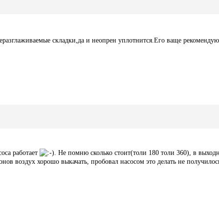
 неразглаживаемые складки,да и неопрен уплотнится.Его ваще рекомендую
соса работает
. Не помню сколько стоит(толи 180 толи 360), в выход
онов воздух хорошо выкачать, пробовал насосом это делать не получилос