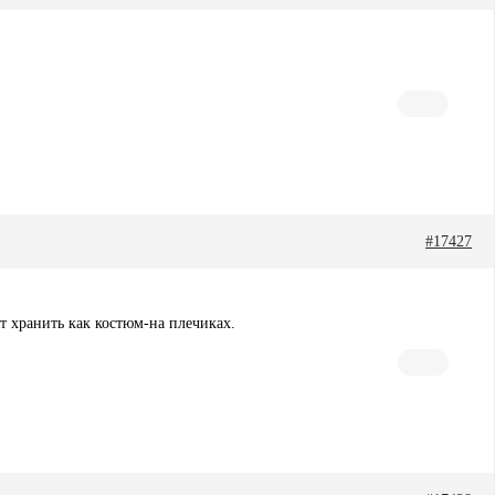
#17427
т хранить как костюм-на плечиках.