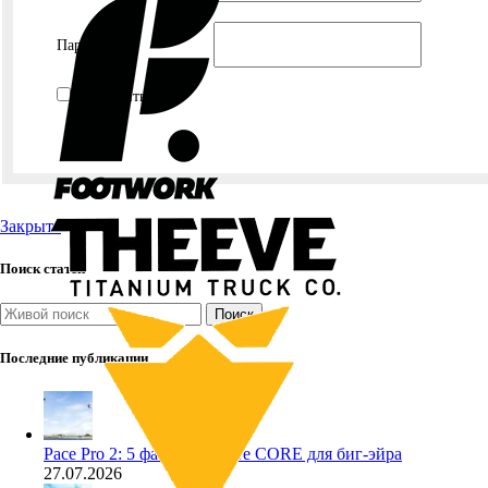
Пароль:
Запомнить меня
Закрыть
Поиск статей
Поиск
Последние публикации
Pace Pro 2: 5 фактов о кайте CORE для биг-эйра
27.07.2026