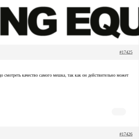
#17425
о смотреть качество самого мешка, так как он действительно может
#17426