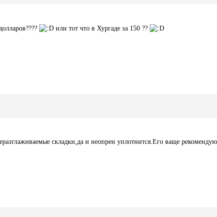
 долларов????
или тот что в Хургаде за 150 ??
 неразглаживаемые складки,да и неопрен уплотнится.Его ваще рекомендую