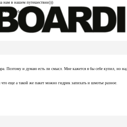
ма нам в нашем путешествии)))
 North Rebel ))))
а. Поэтому и думаю есть ли смысл. Мне кажется я бы себе купил, но над
 что еще а такой же пакет можно гидрик запихать и шмотье разное.