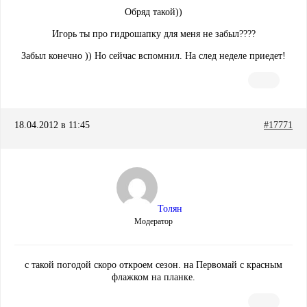
Обряд такой))
Игорь ты про гидрошапку для меня не забыл????
Забыл конечно )) Но сейчас вспомнил. На след неделе приедет!
18.04.2012 в 11:45
#17771
Толян
Модератор
с такой погодой скоро откроем сезон. на Первомай с красным
флажком на планке.