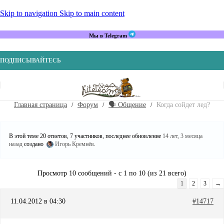
Skip to navigation
Skip to main content
Мы в Telegram
ПОДПИСЫВАЙТЕСЬ
Главная страница
Форум
🗣️ Общение
Когда сойдет лед?
В этой теме 20 ответов, 7 участников, последнее обновление
14 лет, 3 месяца
назад
создано
Игорь Кремнёв
.
Просмотр 10 сообщений - с 1 по 10 (из 21 всего)
1
2
3
→
11.04.2012 в 04:30
#14717