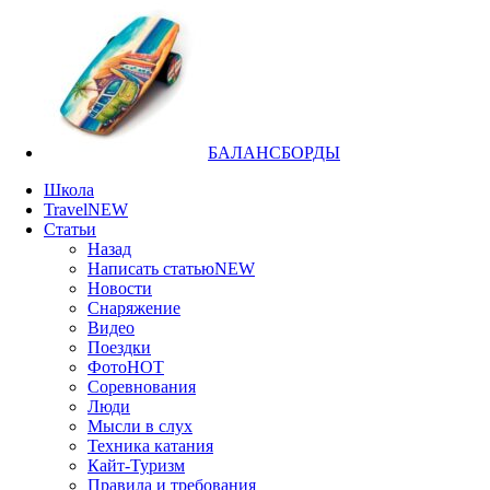
БАЛАНСБОРДЫ
Школа
Travel
NEW
Статьи
Назад
Написать статью
NEW
Новости
Снаряжение
Видео
Поездки
Фото
HOT
Соревнования
Люди
Мысли в слух
Техника катания
Кайт-Туризм
Правила и требования