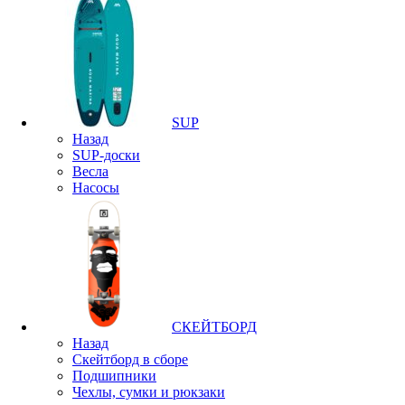
SUP
Назад
SUP-доски
Весла
Насосы
СКЕЙТБОРД
Назад
Скейтборд в сборе
Подшипники
Чехлы, сумки и рюкзаки