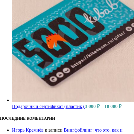
Подарочный сертификат (пластик)
3 000
₽
–
10 000
₽
ПОСЛЕДНИЕ КОМЕНТАРИИ
Игорь Кремнёв
к записи
Вингфойлинг: что это, как и