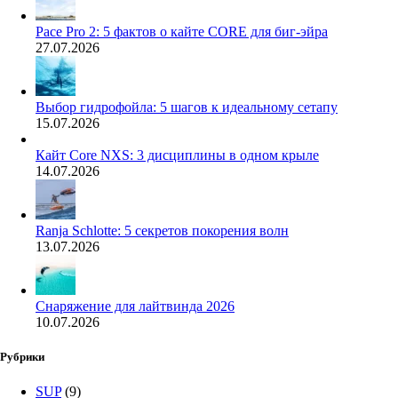
Pace Pro 2: 5 фактов о кайте CORE для биг-эйра
27.07.2026
Выбор гидрофойла: 5 шагов к идеальному сетапу
15.07.2026
Кайт Core NXS: 3 дисциплины в одном крыле
14.07.2026
Ranja Schlotte: 5 секретов покорения волн
13.07.2026
Снаряжение для лайтвинда 2026
10.07.2026
Рубрики
SUP
(9)