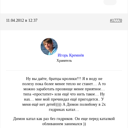
11.04.2012 в 12:37
#17770
Игорь Кремнёв
Хранитель
Ну вы даёте, братцы кролики!!! Я в воду не
полезу пока более менее тепло не станет… А то
можно заработать прозвище менее приятное…
типа «простатит» или ещё что нить такое… Ну
нах… мне мой пречиндал ещё пригодится.. У
меня ещё нет детей)))) А Димон полюбому в 2х
гидриках катал…
Димон катал как раз без гидриков. Он еще перед каталкой
обливанием занимался ))