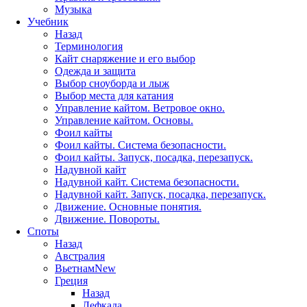
Музыка
Учебник
Назад
Терминология
Кайт снаряжение и его выбор
Одежда и защита
Выбор сноуборда и лыж
Выбор места для катания
Управление кайтом. Ветровое окно.
Управление кайтом. Основы.
Фоил кайты
Фоил кайты. Система безопасности.
Фоил кайты. Запуск, посадка, перезапуск.
Надувной кайт
Надувной кайт. Система безопасности.
Надувной кайт. Запуск, посадка, перезапуск.
Движение. Основные понятия.
Движение. Повороты.
Споты
Назад
Австралия
Вьетнам
New
Греция
Назад
Лефкада