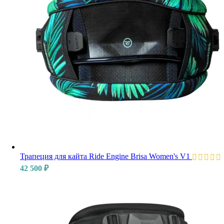
Трапеция для кайта Ride Engine Brisa Women's V1
42 500
₽