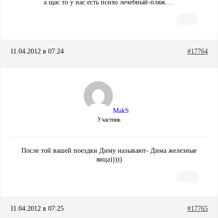
а щас то у нас есть психо лечебный-пляж….
11.04.2012 в 07:24
#17764
MakS
Участник
После той вашей поездки Диму называют- Дима железные
яица)))))
11.04.2012 в 07:25
#17765