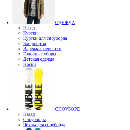
ОДЕЖДА
Назад
Куртки
Куртки для сноуборда
Бордшорты
Варежки, перчатки
Головные уборы
Детская одежда
Носки
СНОУБОРД
Назад
Сноуборды
Чехлы для сноуборда