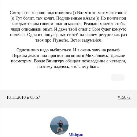
Смотрю ты хорошо подготовился )) Вот что значит межсезонье
)) Тут болит, там колит. Подчиненные кАзлы )) Но почти под
каждым твоим словом подписываюсь. Реально хочется чтобы
люди описывали опыт. И даже твой опыт с Core будет кому-то
полезен. Одна из популярных статей на нашем ресурсе как раз
твоя про Flyserfer. Вот и задумайся.
Однозначно надо выбираться. И я очень хочу на рельеф.
Первым делом под прогноз погоним в Михайловск. Дальше
посмотрим. Вроде Виндгуру обещает похолодание с четверга,
поэтому надеюсь, что снегу быть.
18.11.2010 в 03:57
#15672
Mishgan