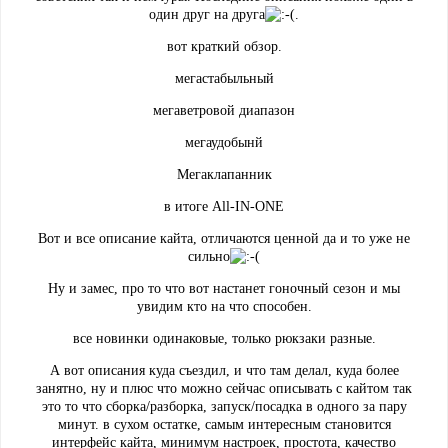
один друг на друга
.
вот краткий обзор.
мегастабыльный
мегаветровой диапазон
мегаудобынй
Мегаклапанник
в итоге All-IN-ONE
Вот и все описание кайта, отличаются ценной да и то уже не
сильно
Ну и замес, про то что вот настанет гоночный сезон и мы
увидим кто на что способен.
все новинки одинаковые, только рюкзаки разные.
А вот описания куда съездил, и что там делал, куда более
занятно, ну и плюс что можно сейчас описывать с кайтом так
это то что сборка/разборка, запуск/посадка в одного за пару
минут. в сухом остатке, самым интересным становится
интерфейс кайта, минимум настроек, простота, качество