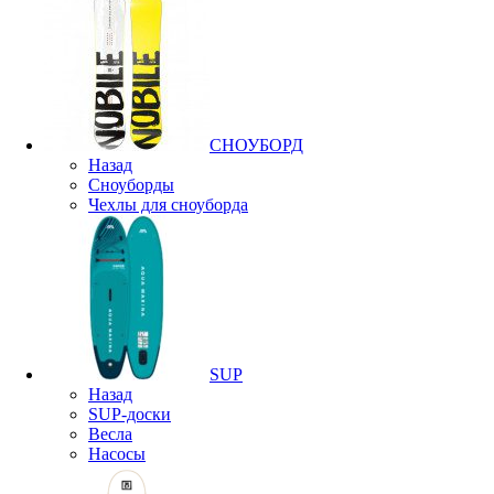
СНОУБОРД
Назад
Сноуборды
Чехлы для сноуборда
SUP
Назад
SUP-доски
Весла
Насосы