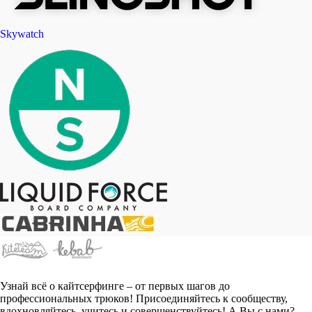
Skywatch
Узнай всё о кайтсерфинге – от первых шагов до
профессиональных трюков! Присоединяйтесь к сообществу,
вдохновляйтесь, учитесь и совершенствуйтесь! А Вы с нами?