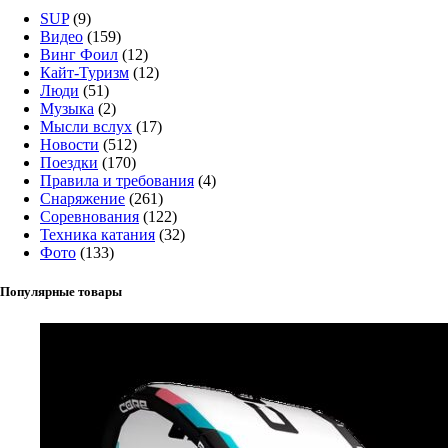
SUP
(9)
Видео
(159)
Винг Фоил
(12)
Кайт-Туризм
(12)
Люди
(51)
Музыка
(2)
Мысли вслух
(17)
Новости
(512)
Поездки
(170)
Правила и требования
(4)
Снаряжение
(261)
Соревнования
(122)
Техника катания
(32)
Фото
(133)
Популярные товары