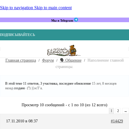
Skip to navigation
Skip to main content
Мы в Telegram
ПОДПИСЫВАЙТЕСЬ
Главная страница
Форум
🗣️ Общение
Наполнение главной
страницы.
В этой теме 11 ответов, 3 участника, последнее обновление
15 лет, 8 месяцев
назад
создано
|{ocT’a
.
Просмотр 10 сообщений - с 1 по 10 (из 12 всего)
1
2
→
17.11.2010 в 08:37
#14429