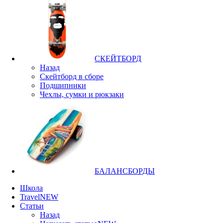
СКЕЙТБОРД
Назад
Скейтборд в сборе
Подшипники
Чехлы, сумки и рюкзаки
БАЛАНСБОРДЫ
Школа
Travel
NEW
Статьи
Назад