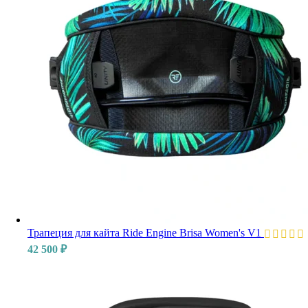
Трапеция для кайта Ride Engine Brisa Women's V1
42 500
₽