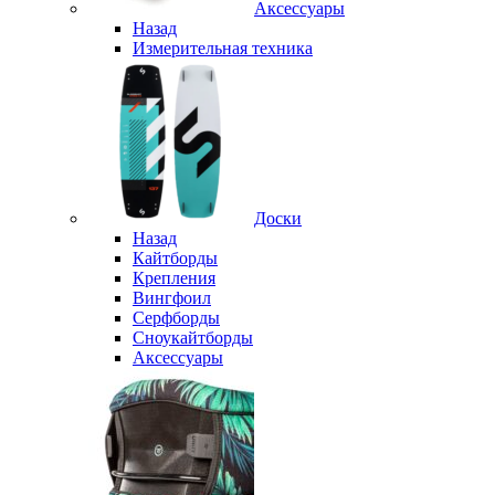
Аксессуары
Назад
Измерительная техника
Доски
Назад
Кайтборды
Крепления
Вингфоил
Серфборды
Сноукайтборды
Аксессуары