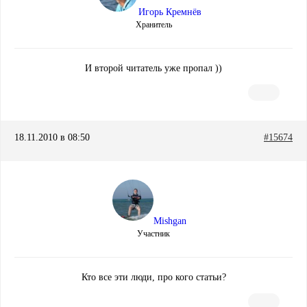
Игорь Кремнёв
Хранитель
И второй читатель уже пропал ))
18.11.2010 в 08:50
#15674
Mishgan
Участник
Кто все эти люди, про кого статьи?