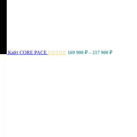
Кайт CORE PACE
169 900
₽
–
217 900
₽