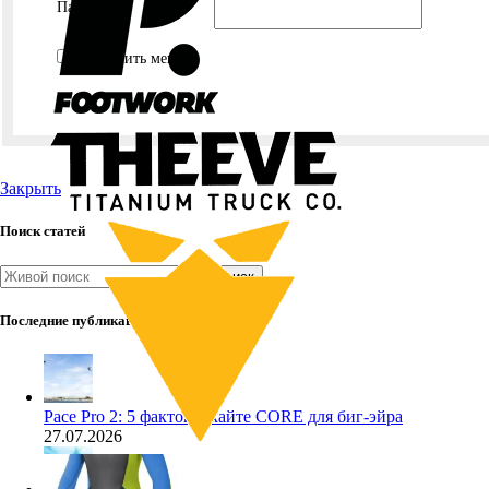
Пароль:
Запомнить меня
Закрыть
Поиск статей
Поиск
Последние публикации
Pace Pro 2: 5 фактов о кайте CORE для биг-эйра
27.07.2026