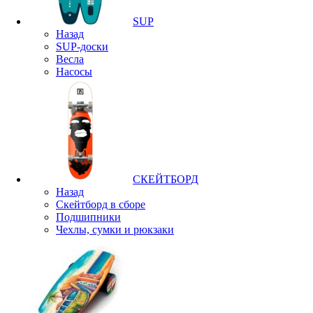
SUP
Назад
SUP-доски
Весла
Насосы
СКЕЙТБОРД
Назад
Скейтборд в сборе
Подшипники
Чехлы, сумки и рюкзаки