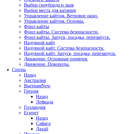
Выбор сноуборда и лыж
Выбор места для катания
Управление кайтом. Ветровое окно.
Управление кайтом. Основы.
Фоил кайты
Фоил кайты. Система безопасности.
Фоил кайты. Запуск, посадка, перезапуск.
Надувной кайт
Надувной кайт. Система безопасности.
Надувной кайт. Запуск, посадка, перезапуск.
Движение. Основные понятия.
Движение. Повороты.
Споты
Назад
Австралия
Вьетнам
New
Греция
Назад
Лефкада
Голландия
Египет
Назад
Сафага
Дахаб