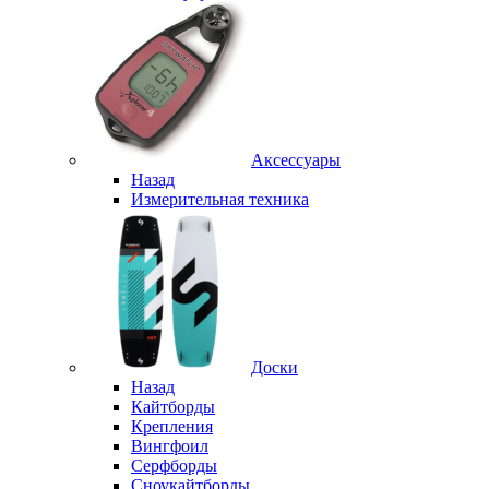
Аксессуары
Назад
Измерительная техника
Доски
Назад
Кайтборды
Крепления
Вингфоил
Серфборды
Сноукайтборды