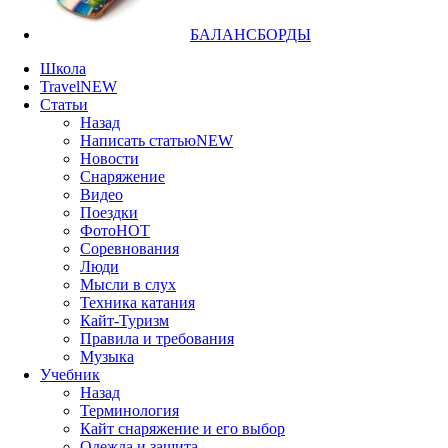
БАЛАНСБОРДЫ
Школа
Travel
NEW
Статьи
Назад
Написать статью
NEW
Новости
Снаряжение
Видео
Поездки
Фото
HOT
Соревнования
Люди
Мысли в слух
Техника катания
Кайт-Туризм
Правила и требования
Музыка
Учебник
Назад
Терминология
Кайт снаряжение и его выбор
Одежда и защита