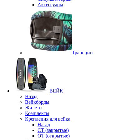
Аксессуары
Трапеции
ВЕЙК
Назад
Вейкборды
Жилеты
Комплекты
Крепления для вейка
Назад
CT (закрытые)
OT (открытые)