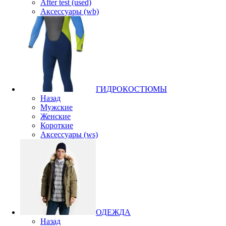
After test (used)
Аксессуары (wb)
ГИДРОКОСТЮМЫ
Назад
Мужские
Женские
Короткие
Аксессуары (ws)
ОДЕЖДА
Назад