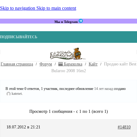
Skip to navigation
Skip to main content
Мы в Telegram
ПОДПИСЫВАЙТЕСЬ
Главная страница
Форум
🎰 Барахолка
Кайт
Продаю кайт Best
Bularoo 2008 16m2
В этой теме 0 ответов, 1 участник, последнее обновление
14 лет назад
создано
katenet
.
Просмотр 1 сообщения - с 1 по 1 (всего 1)
18.07.2012 в 21:21
#14810