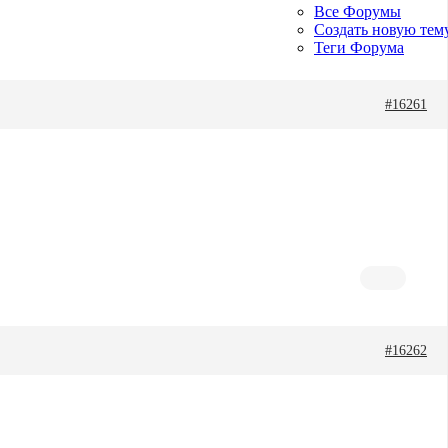
Все Форумы
Создать новую тем
Теги Форума
#16261
#16262