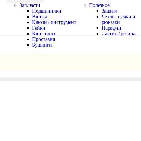
Зап.части
Полезное
Подшипники
Защита
Винты
Чехлы, сумки и
Ключи / инструмент
рюкзаки
Гайки
Парафин
Кингпины
Ластик / резина
Проставки
Бушинги