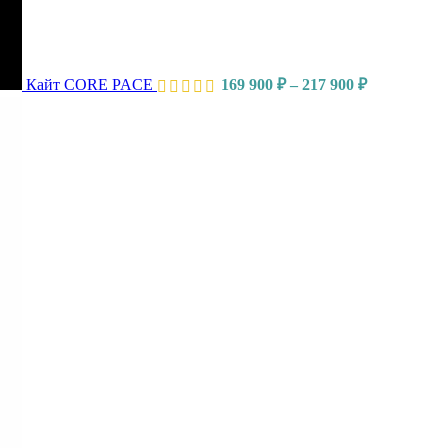
Кайт CORE PACE
169 900
₽
–
217 900
₽