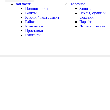
Зап.части
Полезное
Подшипники
Защита
Винты
Чехлы, сумки и
Ключи / инструмент
рюкзаки
Гайки
Парафин
Кингпины
Ластик / резина
Проставки
Бушинги