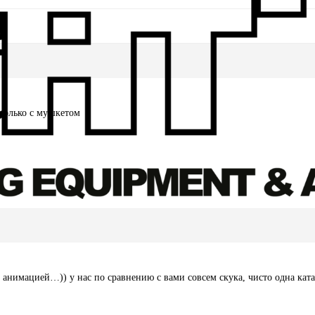
 только с мушкетом
 с анимацией…)) у нас по сравнению с вами совсем скука, чисто одна ка