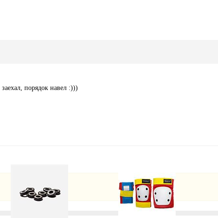
заехал, порядок навел :)))