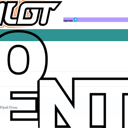
Мы в Telegram
Юрий Пеша
.