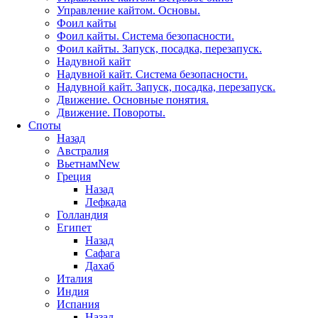
Управление кайтом. Основы.
Фоил кайты
Фоил кайты. Система безопасности.
Фоил кайты. Запуск, посадка, перезапуск.
Надувной кайт
Надувной кайт. Система безопасности.
Надувной кайт. Запуск, посадка, перезапуск.
Движение. Основные понятия.
Движение. Повороты.
Споты
Назад
Австралия
Вьетнам
New
Греция
Назад
Лефкада
Голландия
Египет
Назад
Сафага
Дахаб
Италия
Индия
Испания
Назад