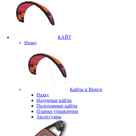
КАЙТ
Назад
Кайты и Винги
Назад
Надувные кайты
Пилотажные кайты
Планки управления
Аксессуары