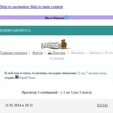
Skip to navigation
Skip to main content
Мы в Telegram
ПОДПИСЫВАЙТЕСЬ
Главная страница
Форум
🌅 Поездки
Абзаково — Банное с 16 по
19 января
В этой теме 4 ответа, 4 участника, последнее обновление
12 лет, 7 месяцев назад
создано
Юрий Пеша
.
Просмотр 5 сообщений - с 1 по 5 (из 5 всего)
11.01.2014 в 20:11
#25143