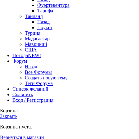
Фуэртевентура
Тарифа
Тайланд
Назад
Пхукет
Турция
Мадагаскар
Маврикий
США
Погода
NEW!
Форум
Назад
Все Форумы
Создать новую тему
Теги Форума
Список желаний
Сравнить
Вход / Регистрация
Корзина
Закрыть
Корзина пуста.
Вернуться в магазин