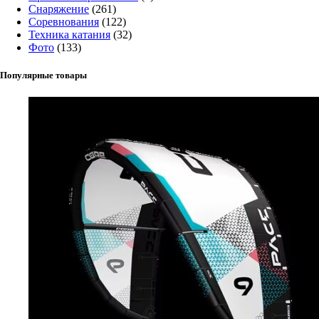
Снаряжение
(261)
Соревнования
(122)
Техника катания
(32)
Фото
(133)
Популярные товары