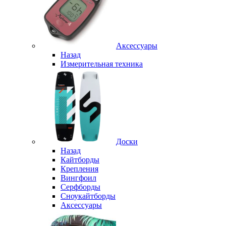
Аксессуары
Назад
Измерительная техника
Доски
Назад
Кайтборды
Крепления
Вингфоил
Серфборды
Сноукайтборды
Аксессуары