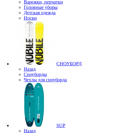
Варежки, перчатки
Головные уборы
Детская одежда
Носки
СНОУБОРД
Назад
Сноуборды
Чехлы для сноуборда
SUP
Назад