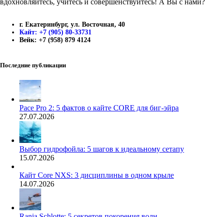
вдохновляйтесь, учитесь и совершенствуйтесь! А Вы с нами?
г. Екатеринбург, ул. Восточная, 40
Кайт: +7 (905) 80-33731
Вейк: +7 (958) 879 4124
Последние публикации
Pace Pro 2: 5 фактов о кайте CORE для биг-эйра
27.07.2026
Выбор гидрофойла: 5 шагов к идеальному сетапу
15.07.2026
Кайт Core NXS: 3 дисциплины в одном крыле
14.07.2026
Ranja Schlotte: 5 секретов покорения волн