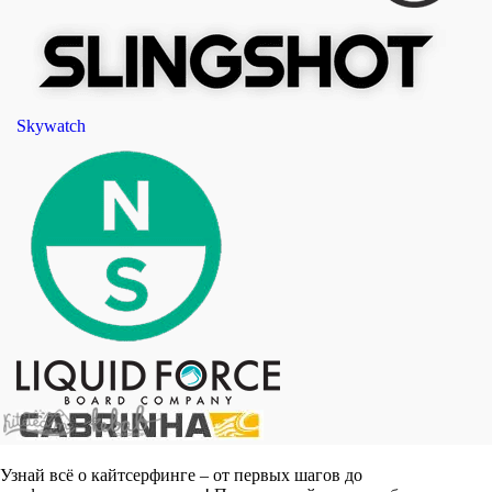
Skywatch
Узнай всё о кайтсерфинге – от первых шагов до