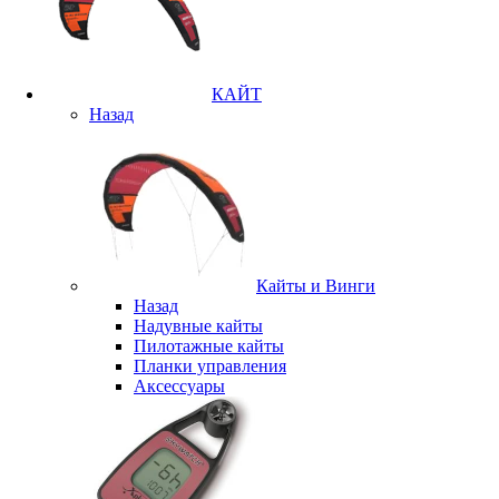
КАЙТ
Назад
Кайты и Винги
Назад
Надувные кайты
Пилотажные кайты
Планки управления
Аксессуары