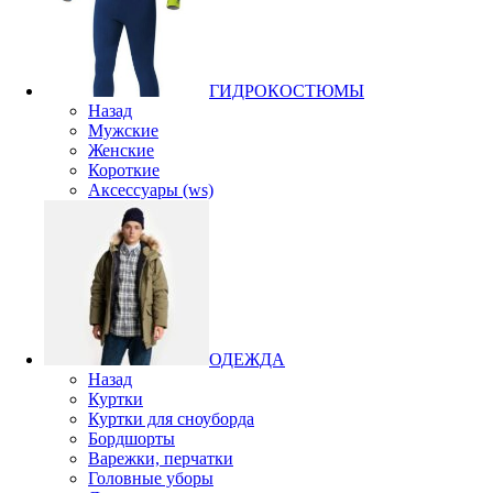
ГИДРОКОСТЮМЫ
Назад
Мужские
Женские
Короткие
Аксессуары (ws)
ОДЕЖДА
Назад
Куртки
Куртки для сноуборда
Бордшорты
Варежки, перчатки
Головные уборы