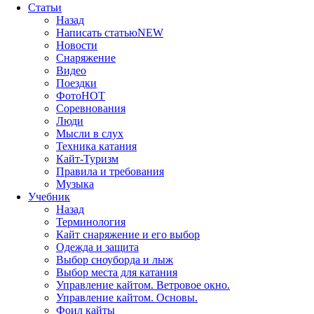
Статьи
Назад
Написать статью
NEW
Новости
Снаряжение
Видео
Поездки
Фото
HOT
Соревнования
Люди
Мысли в слух
Техника катания
Кайт-Туризм
Правила и требования
Музыка
Учебник
Назад
Терминология
Кайт снаряжение и его выбор
Одежда и защита
Выбор сноуборда и лыж
Выбор места для катания
Управление кайтом. Ветровое окно.
Управление кайтом. Основы.
Фоил кайты