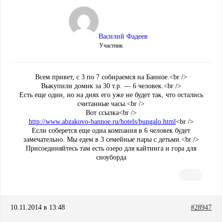
Василий Фадеев
Участник
Всем привет, с 3 по 7 собираемся на Банное.<br />
Выкупили домик за 30 т.р. — 6 человек.<br />
Есть еще один, но на днях его уже не будет так, что остались
считанные часы.<br />
Вот ссылка<br />
http://www.abzakovo-bannoe.ru/hotels/bungalo.html
<br />
Если соберется еще одна компания в 6 человек будет
замечательно. Мы едем в 3 семейные пары с детьми.<br />
Присоединяйтесь там есть озеро для кайтинга и гора для
сноуборда
10.11.2014 в 13:48
#28947