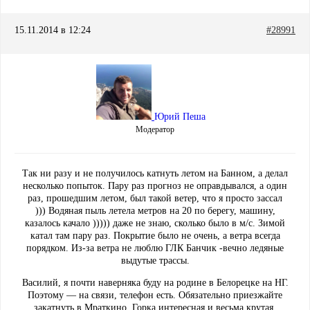
15.11.2014 в 12:24
#28991
Юрий Пеша
Модератор
Так ни разу и не получилось катнуть летом на Банном, а делал
несколько попыток. Пару раз прогноз не оправдывался, а один
раз, прошедшим летом, был такой ветер, что я просто зассал
))) Водяная пыль летела метров на 20 по берегу, машину,
казалось качало ))))) даже не знаю, сколько было в м/с. Зимой
катал там пару раз. Покрытие было не очень, а ветра всегда
порядком. Из-за ветра не люблю ГЛК Банчик -вечно ледяные
выдутые трассы.
Василий, я почти наверняка буду на родине в Белорецке на НГ.
Поэтому — на связи, телефон есть. Обязательно приезжайте
закатнуть в Мраткино. Горка интересная и весьма крутая,