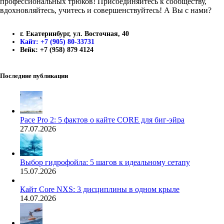
профессиональных трюков! Присоединяйтесь к сообществу,
вдохновляйтесь, учитесь и совершенствуйтесь! А Вы с нами?
г. Екатеринбург, ул. Восточная, 40
Кайт: +7 (905) 80-33731
Вейк: +7 (958) 879 4124
Последние публикации
Pace Pro 2: 5 фактов о кайте CORE для биг-эйра
27.07.2026
Выбор гидрофойла: 5 шагов к идеальному сетапу
15.07.2026
Кайт Core NXS: 3 дисциплины в одном крыле
14.07.2026