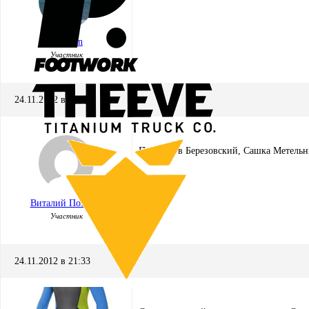
Mishgan
Участник
24.11.2012 в 12:03
Поехал я в Березовский, Сашка Метельни
Виталий Поздеев
Участник
24.11.2012 в 21:33