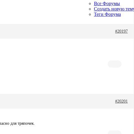
Все Форумы
Создать новую тем
Теги Форума
#20197
#20201
пасно для тряпочек.