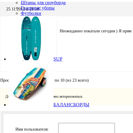
Штаны для сноуборда
Головные уборы
25.11.2012 в 21:18
Футболки
Неожиданно покатали сегодня ) Я прям 
Игорь Кремнёв
SUP
Хранитель
Просмотр 10 сообщений - с 1 по 10 (из 23 всего)
Для ответа в этой теме необходимо авторизоваться.
БАЛАНСБОРДЫ
Имя пользователя: