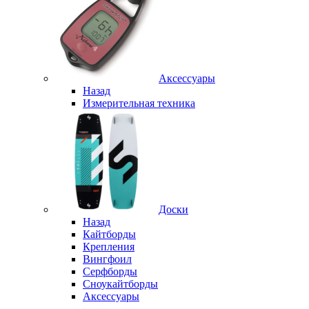
Аксессуары
Назад
Измерительная техника
Доски
Назад
Кайтборды
Крепления
Вингфоил
Серфборды
Сноукайтборды
Аксессуары