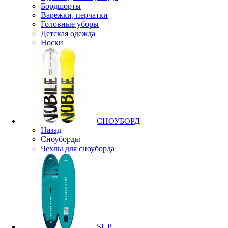
Бордшорты
Варежки, перчатки
Головные уборы
Детская одежда
Носки
СНОУБОРД
Назад
Сноуборды
Чехлы для сноуборда
SUP