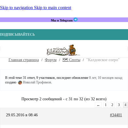
Skip to navigation
Skip to main content
Мы в Telegram
ПОДПИСЫВАЙТЕСЬ
Главная страница
Форум
🗺️ Споты
"Калдовское озеро"
В этой теме 31 ответ, 9 участников, последнее обновление
8 лет, 10 месяцев назад
создано
Николай Трофимов
.
Просмотр 2 сообщений - с 31 по 32 (из 32 всего)
←
1
2
3
4
29.05.2016 в 08:46
#34401