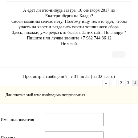
А едет ли кто-нибудь завтра, 16 сентября 2017 из
Екатеринбурга на Калды?
Своей машины сейчас нету. Поэтому ищу тех кто едет, чтобы
упасть на хвост и разделить тяготы топливного сбора.
Здесь, похоже, уже редко кто бывает. Затих сайт. Но а вдруг?
Пишите или лучше звоните +7 982 744 36 12
Николай
Просмотр 2 сообщений - с 31 по 32 (из 32 всего)
←
1
2
3
4
Для ответа в этой теме необходимо авторизоваться.
Имя пользователя: