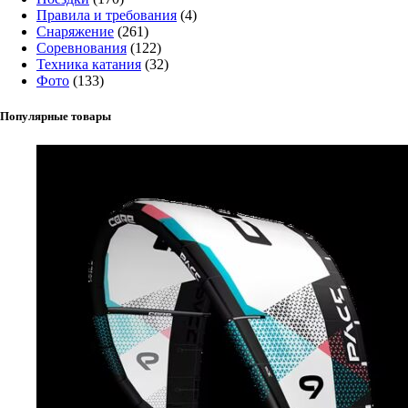
Правила и требования
(4)
Снаряжение
(261)
Соревнования
(122)
Техника катания
(32)
Фото
(133)
Популярные товары