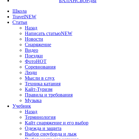
БАЛАНСБОРДЫ
Школа
Travel
NEW
Статьи
Назад
Написать статью
NEW
Новости
Снаряжение
Видео
Поездки
Фото
HOT
Соревнования
Люди
Мысли в слух
Техника катания
Кайт-Туризм
Правила и требования
Музыка
Учебник
Назад
Терминология
Кайт снаряжение и его выбор
Одежда и защита
Выбор сноуборда и лыж