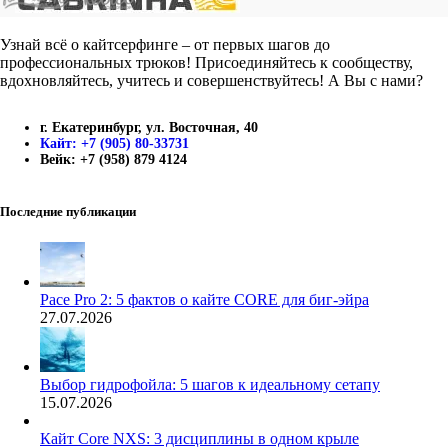
Узнай всё о кайтсерфинге – от первых шагов до
профессиональных трюков! Присоединяйтесь к сообществу,
вдохновляйтесь, учитесь и совершенствуйтесь! А Вы с нами?
г. Екатеринбург, ул. Восточная, 40
Кайт: +7 (905) 80-33731
Вейк: +7 (958) 879 4124
Последние публикации
Pace Pro 2: 5 фактов о кайте CORE для биг-эйра
27.07.2026
Выбор гидрофойла: 5 шагов к идеальному сетапу
15.07.2026
Кайт Core NXS: 3 дисциплины в одном крыле