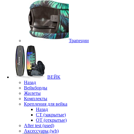
Трапеции
ВЕЙК
Назад
Вейкборды
Жилеты
Комплекты
Крепления для вейка
Назад
CT (закрытые)
OT (открытые)
After test (used)
Аксессуары (wb)