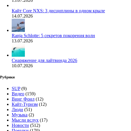
15.07.2026
Кайт Core NXS: 3 дисциплины в одном крыле
14.07.2026
Ranja Schlotte: 5 секретов покорения волн
13.07.2026
Снаряжение для лайтвинда 2026
10.07.2026
Рубрики
SUP
(9)
Видео
(159)
Винг Фоил
(12)
Кайт-Туризм
(12)
Люди
(51)
Музыка
(2)
Мысли вслух
(17)
Новости
(512)
Поездки
(170)