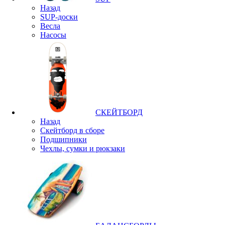
Назад
SUP-доски
Весла
Насосы
СКЕЙТБОРД
Назад
Скейтборд в сборе
Подшипники
Чехлы, сумки и рюкзаки