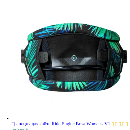
Трапеция для кайта Ride Engine Brisa Women's V1