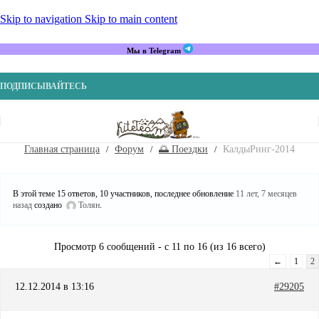
Skip to navigation
Skip to main content
Мы в Telegram
ПОДПИСЫВАЙТЕСЬ
Главная страница
Форум
🌅 Поездки
КалдыРинг-2014
В этой теме 15 ответов, 10 участников, последнее обновление
11 лет, 7 месяцев
назад
создано
Толян
.
Просмотр 6 сообщений - с 11 по 16 (из 16 всего)
←
1
2
12.12.2014 в 13:16
#29205