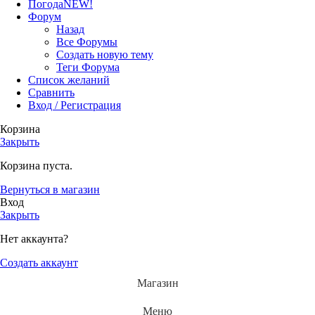
Погода
NEW!
Форум
Назад
Все Форумы
Создать новую тему
Теги Форума
Список желаний
Сравнить
Вход / Регистрация
Корзина
Закрыть
Корзина пуста.
Вернуться в магазин
Вход
Закрыть
Нет аккаунта?
Создать аккаунт
Магазин
Меню