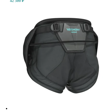
42 500
₽