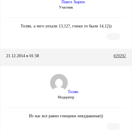
Павел Зырин
Участник
Толян, а чего уехали 13,12?, гонки то были 14,12))
21.12.2014 в 01:58
#29292
Толян
Модератор
Из нас все равно гонщики некудышные))