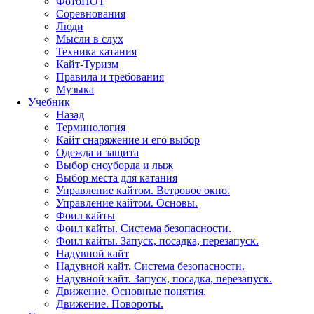
Фото
HOT
Соревнования
Люди
Мысли в слух
Техника катания
Кайт-Туризм
Правила и требования
Музыка
Учебник
Назад
Терминология
Кайт снаряжение и его выбор
Одежда и защита
Выбор сноуборда и лыж
Выбор места для катания
Управление кайтом. Ветровое окно.
Управление кайтом. Основы.
Фоил кайты
Фоил кайты. Система безопасности.
Фоил кайты. Запуск, посадка, перезапуск.
Надувной кайт
Надувной кайт. Система безопасности.
Надувной кайт. Запуск, посадка, перезапуск.
Движение. Основные понятия.
Движение. Повороты.