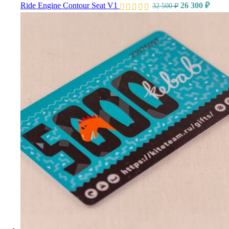
Ride Engine Contour Seat V1
26 300
₽
32 500
₽