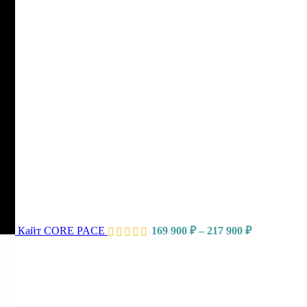
Кайт CORE PACE
169 900
₽
–
217 900
₽