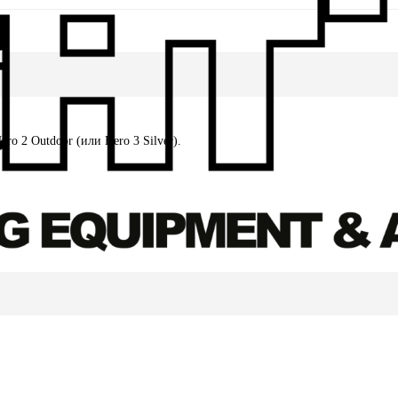
o 2 Outdoor (или Hero 3 Silver).