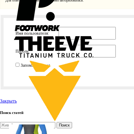
Для ответа в этой теме необходимо авторизоваться.
Имя пользователя:
Пароль:
Запомнить меня
Закрыть
Поиск статей
Поиск