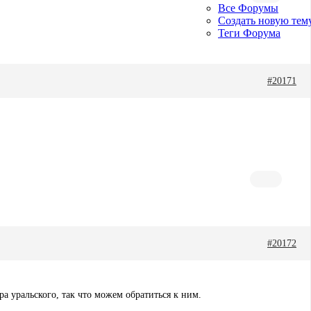
Все Форумы
Создать новую тем
Теги Форума
#20171
#20172
а уральского, так что можем обратиться к ним.