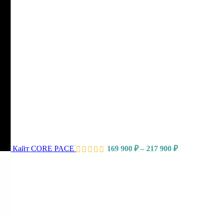
Кайт CORE PACE
169 900
₽
–
217 900
₽