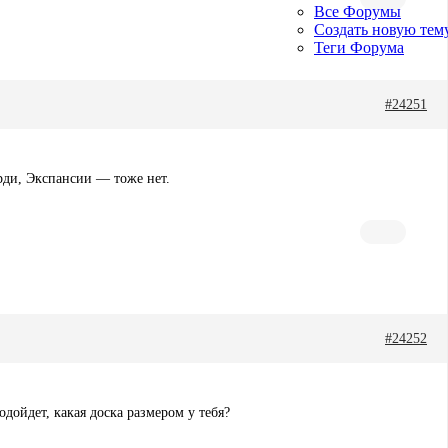
Все Форумы
Создать новую тем
Теги Форума
#24251
орди, Экспансии — тоже нет.
#24252
дойдет, какая доска размером у тебя?