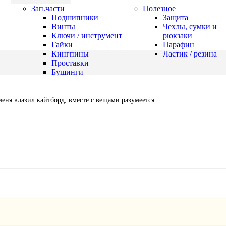
Зап.части
Полезное
Подшипники
Защита
Винты
Чехлы, сумки и
Ключи / инструмент
рюкзаки
Гайки
Парафин
Кингпины
Ластик / резина
Проставки
Бушинги
меня влазил кайтборд, вместе с вещами разумеется.