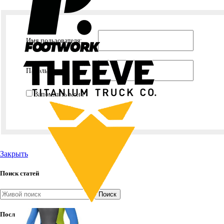
Имя пользователя:
Пароль:
Запомнить меня
Закрыть
Поиск статей
Поиск
Последние публикации