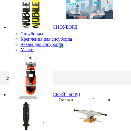
СНОУБОРД
Сноуборды
Крепления для сноуборда
Чехлы для сноуборда
Маски
29.07.2013 в 14:14
СКЕЙТБОРД
Очень полезная информация
Петр Кожевников
Участник