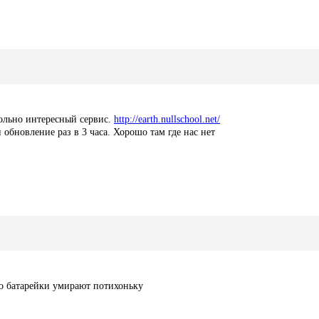
ольно интересный сервис.
http://earth.nullschool.net/
обновление раз в 3 часа. Хорошо там где нас нет
мо батарейки умирают потихоньку