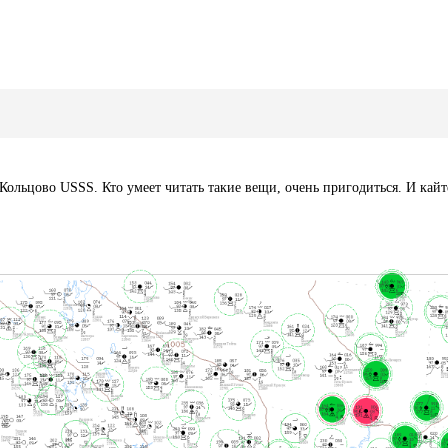
Кольцово USSS. Кто умеет читать такие вещи, очень пригодиться. И кайт