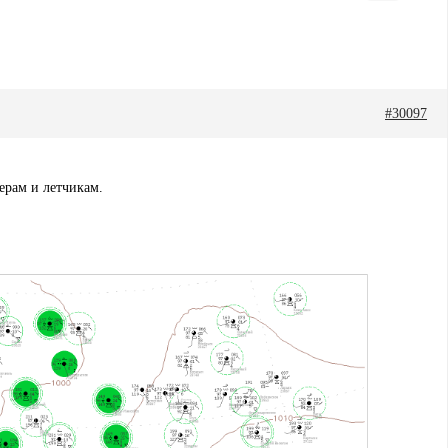
#30097
ерам и летчикам.