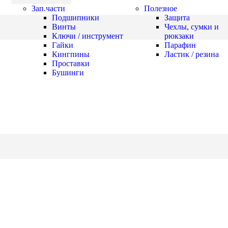
Зап.части
Полезное
Подшипники
Защита
Винты
Чехлы, сумки и
Ключи / инструмент
рюкзаки
Гайки
Парафин
Кингпины
Ластик / резина
Проставки
Бушинги