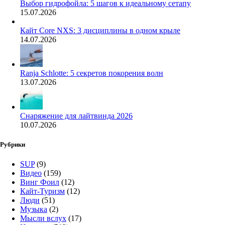
Выбор гидрофойла: 5 шагов к идеальному сетапу
15.07.2026
Кайт Core NXS: 3 дисциплины в одном крыле
14.07.2026
Ranja Schlotte: 5 секретов покорения волн
13.07.2026
Снаряжение для лайтвинда 2026
10.07.2026
Рубрики
SUP
(9)
Видео
(159)
Винг Фоил
(12)
Кайт-Туризм
(12)
Люди
(51)
Музыка
(2)
Мысли вслух
(17)