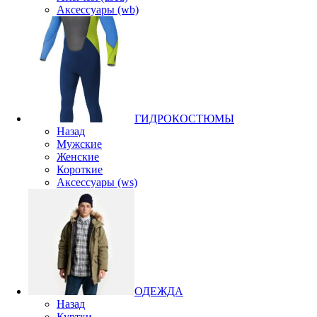
Аксессуары (wb)
ГИДРОКОСТЮМЫ
Назад
Мужские
Женские
Короткие
Аксессуары (ws)
ОДЕЖДА
Назад
Куртки