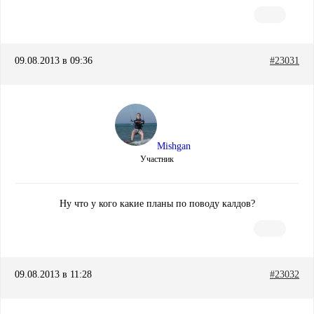
09.08.2013 в 09:36
#23031
Mishgan
Участник
Ну что у кого какие планы по поводу калдов?
09.08.2013 в 11:28
#23032