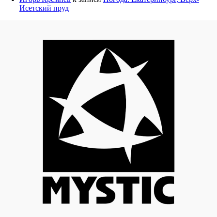
Исетский пруд