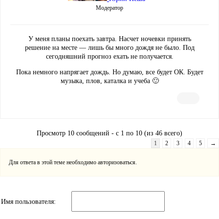
Модератор
У меня планы поехать завтра. Насчет ночевки принять
решение на месте — лишь бы много дождя не было. Под
сегодняшний прогноз ехать не получается.
Пока немного напрягает дождь. Но думаю, все будет ОК. Будет
музыка, плов, каталка и учеба 🙂
Просмотр 10 сообщений - с 1 по 10 (из 46 всего)
1
2
3
4
5
→
Для ответа в этой теме необходимо авторизоваться.
Имя пользователя: