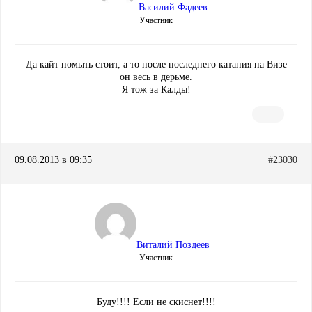
Василий Фадеев
Участник
Да кайт помыть стоит, а то после последнего катания на Визе
он весь в дерьме.
Я тож за Калды!
09.08.2013 в 09:35
#23030
Виталий Поздеев
Участник
Буду!!!! Если не скиснет!!!!