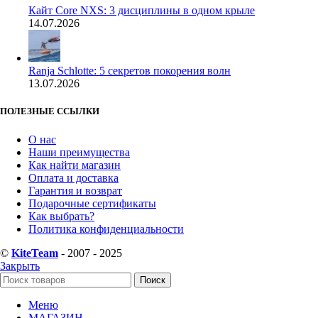
Кайт Core NXS: 3 дисциплины в одном крыле
14.07.2026
Ranja Schlotte: 5 секретов покорения волн
13.07.2026
ПОЛЕЗНЫЕ ССЫЛКИ
О нас
Наши преимущества
Как найти магазин
Оплата и доставка
Гарантия и возврат
Подарочные сертификаты
Как выбрать?
Политика конфиденциальности
©
KiteTeam
- 2007 - 2025
Закрыть
Поиск
Меню
МАГАЗИН