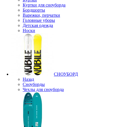
Куртки для сноуборда
Бордшорты
Варежки, перчатки
Головные уборы
Детская одежда
Носки
СНОУБОРД
Назад
Сноуборды
Чехлы для сноуборда