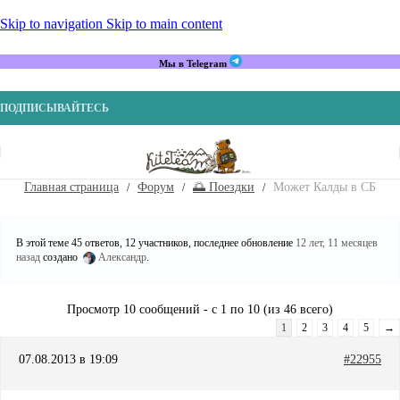
Skip to navigation
Skip to main content
Мы в Telegram
ПОДПИСЫВАЙТЕСЬ
Главная страница
Форум
🌅 Поездки
Может Калды в СБ
В этой теме 45 ответов, 12 участников, последнее обновление
12 лет, 11 месяцев
назад
создано
Александр
.
Просмотр 10 сообщений - с 1 по 10 (из 46 всего)
1
2
3
4
5
→
07.08.2013 в 19:09
#22955