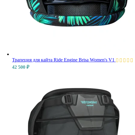
Трапеция для кайта Ride Engine Brisa Women's V1
42 500
₽