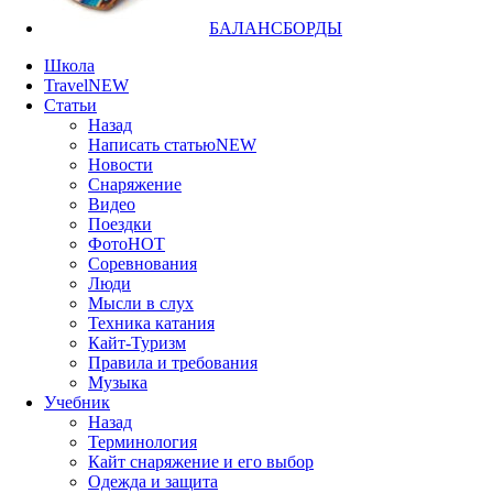
БАЛАНСБОРДЫ
Школа
Travel
NEW
Статьи
Назад
Написать статью
NEW
Новости
Снаряжение
Видео
Поездки
Фото
HOT
Соревнования
Люди
Мысли в слух
Техника катания
Кайт-Туризм
Правила и требования
Музыка
Учебник
Назад
Терминология
Кайт снаряжение и его выбор
Одежда и защита