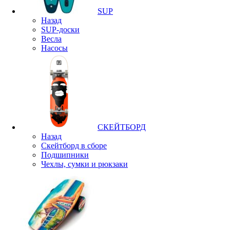
SUP
Назад
SUP-доски
Весла
Насосы
СКЕЙТБОРД
Назад
Скейтборд в сборе
Подшипники
Чехлы, сумки и рюкзаки