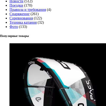
Новости
(512)
Поездки
(170)
Правила и требования
(4)
Снаряжение
(261)
Соревнования
(122)
Техника катания
(32)
Фото
(133)
Популярные товары