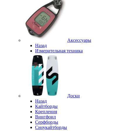
Аксессуары
Назад
Измерительная техника
Доски
Назад
Кайтборды
Крепления
Вингфоил
Серфборды
Сноукайтборды