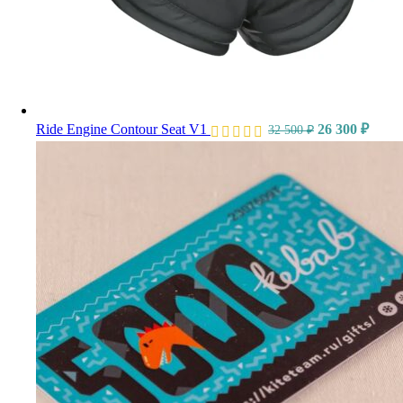
Ride Engine Contour Seat V1
26 300
₽
32 500
₽