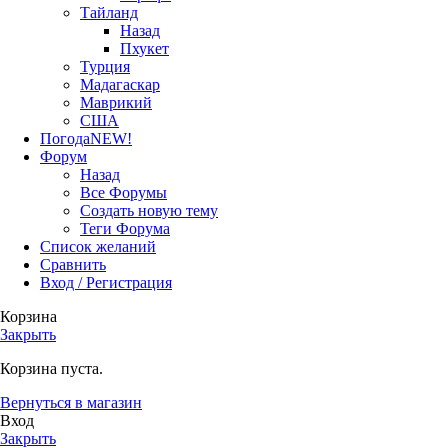
Тайланд
Назад
Пхукет
Турция
Мадагаскар
Маврикий
США
Погода
NEW!
Форум
Назад
Все Форумы
Создать новую тему
Теги Форума
Список желаний
Сравнить
Вход / Регистрация
Корзина
Закрыть
Корзина пуста.
Вернуться в магазин
Вход
Закрыть