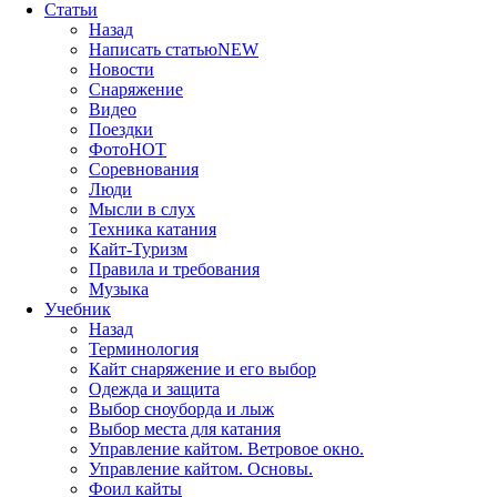
Статьи
Назад
Написать статью
NEW
Новости
Снаряжение
Видео
Поездки
Фото
HOT
Соревнования
Люди
Мысли в слух
Техника катания
Кайт-Туризм
Правила и требования
Музыка
Учебник
Назад
Терминология
Кайт снаряжение и его выбор
Одежда и защита
Выбор сноуборда и лыж
Выбор места для катания
Управление кайтом. Ветровое окно.
Управление кайтом. Основы.
Фоил кайты