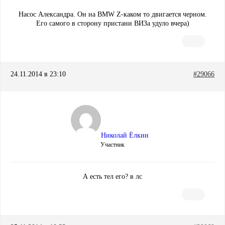
Насос Александра. Он на BMW Z-каком то двигается черном.
Его самого в сторону пристани ВИЗа удуло вчера)
24.11.2014 в 23:10
#29066
Николай Ёлкин
Участник
А есть тел его? в лс