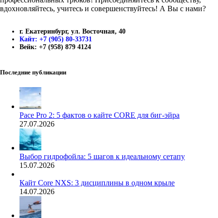
вдохновляйтесь, учитесь и совершенствуйтесь! А Вы с нами?
г. Екатеринбург, ул. Восточная, 40
Кайт: +7 (905) 80-33731
Вейк: +7 (958) 879 4124
Последние публикации
Pace Pro 2: 5 фактов о кайте CORE для биг-эйра
27.07.2026
Выбор гидрофойла: 5 шагов к идеальному сетапу
15.07.2026
Кайт Core NXS: 3 дисциплины в одном крыле
14.07.2026