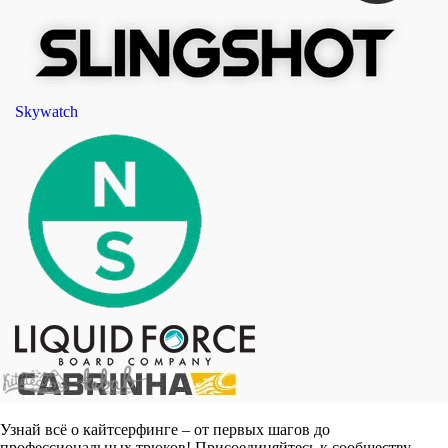
Skywatch
Узнай всё о кайтсерфинге – от первых шагов до
профессиональных трюков! Присоединяйтесь к сообществу,