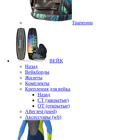
Трапеции
ВЕЙК
Назад
Вейкборды
Жилеты
Комплекты
Крепления для вейка
Назад
CT (закрытые)
OT (открытые)
After test (used)
Аксессуары (wb)