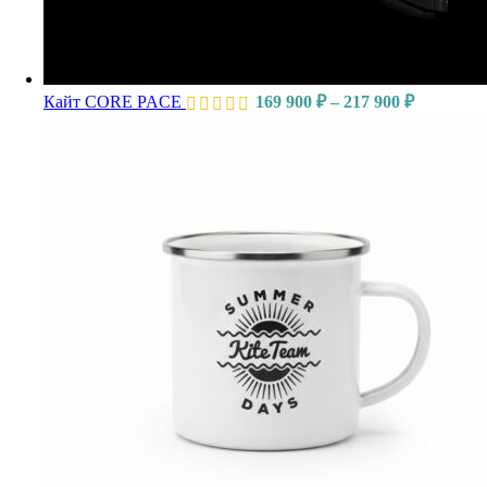
Кайт CORE PACE
169 900
₽
–
217 900
₽