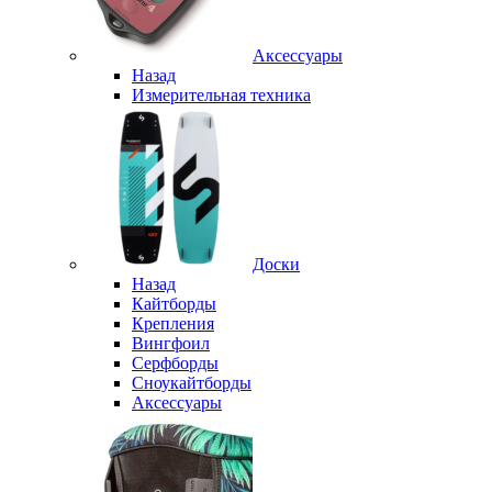
Аксессуары
Назад
Измерительная техника
Доски
Назад
Кайтборды
Крепления
Вингфоил
Серфборды
Сноукайтборды
Аксессуары