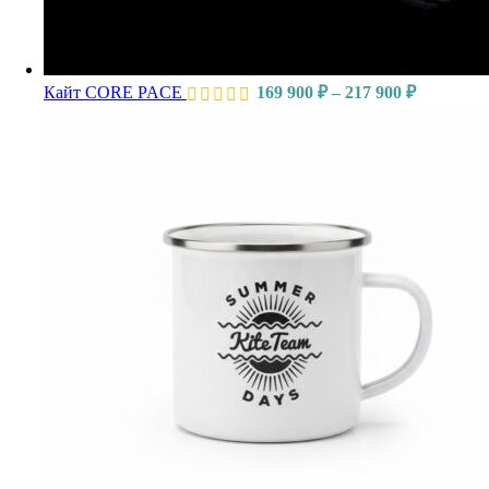
Кайт CORE PACE
169 900
₽
–
217 900
₽