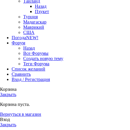
Тайланд
Назад
Пхукет
Турция
Мадагаскар
Маврикий
США
Погода
NEW!
Форум
Назад
Все Форумы
Создать новую тему
Теги Форума
Список желаний
Сравнить
Вход / Регистрация
Корзина
Закрыть
Корзина пуста.
Вернуться в магазин
Вход
Закрыть