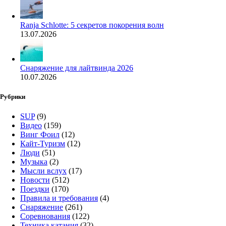
Ranja Schlotte: 5 секретов покорения волн
13.07.2026
Снаряжение для лайтвинда 2026
10.07.2026
Рубрики
SUP
(9)
Видео
(159)
Винг Фоил
(12)
Кайт-Туризм
(12)
Люди
(51)
Музыка
(2)
Мысли вслух
(17)
Новости
(512)
Поездки
(170)
Правила и требования
(4)
Снаряжение
(261)
Соревнования
(122)
Техника катания
(32)