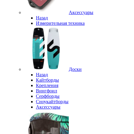
Аксессуары
Назад
Измерительная техника
Доски
Назад
Кайтборды
Крепления
Вингфоил
Серфборды
Сноукайтборды
Аксессуары