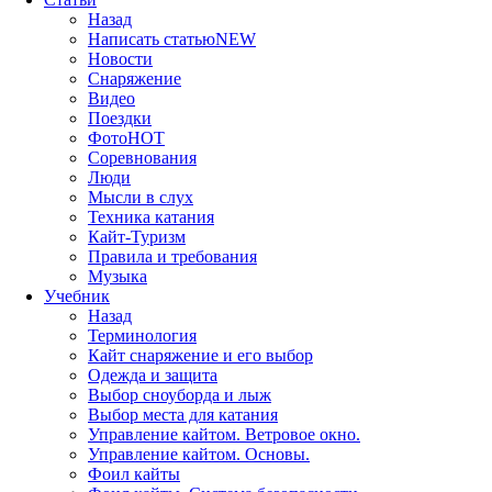
Назад
Написать статью
NEW
Новости
Снаряжение
Видео
Поездки
Фото
HOT
Соревнования
Люди
Мысли в слух
Техника катания
Кайт-Туризм
Правила и требования
Музыка
Учебник
Назад
Терминология
Кайт снаряжение и его выбор
Одежда и защита
Выбор сноуборда и лыж
Выбор места для катания
Управление кайтом. Ветровое окно.
Управление кайтом. Основы.
Фоил кайты