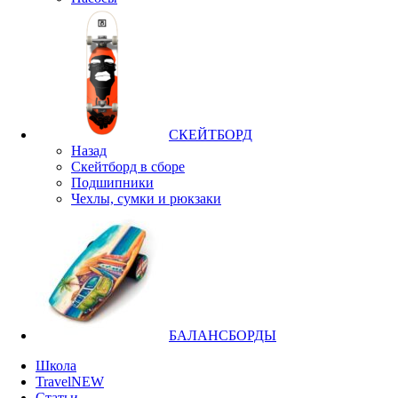
СКЕЙТБОРД
Назад
Скейтборд в сборе
Подшипники
Чехлы, сумки и рюкзаки
БАЛАНСБОРДЫ
Школа
Travel
NEW
Статьи