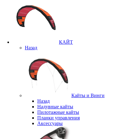
КАЙТ
Назад
Кайты и Винги
Назад
Надувные кайты
Пилотажные кайты
Планки управления
Аксессуары