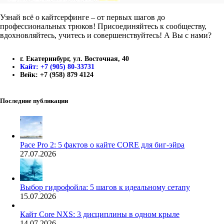
Узнай всё о кайтсерфинге – от первых шагов до
профессиональных трюков! Присоединяйтесь к сообществу,
вдохновляйтесь, учитесь и совершенствуйтесь! А Вы с нами?
г. Екатеринбург, ул. Восточная, 40
Кайт: +7 (905) 80-33731
Вейк: +7 (958) 879 4124
Последние публикации
Pace Pro 2: 5 фактов о кайте CORE для биг-эйра
27.07.2026
Выбор гидрофойла: 5 шагов к идеальному сетапу
15.07.2026
Кайт Core NXS: 3 дисциплины в одном крыле
14.07.2026