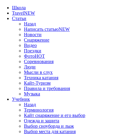
Школа
Travel
NEW
Статьи
Назад
Написать статью
NEW
Новости
Снаряжение
Видео
Поездки
Фото
HOT
Соревнования
Люди
Мысли в слух
Техника катания
Кайт-Туризм
Правила и требования
Музыка
Учебник
Назад
Терминология
Кайт снаряжение и его выбор
Одежда и защита
Выбор сноуборда и лыж
Выбор места для катания