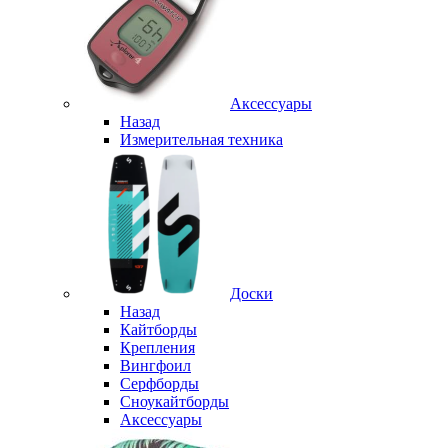
Аксессуары
Назад
Измерительная техника
Доски
Назад
Кайтборды
Крепления
Вингфоил
Серфборды
Сноукайтборды
Аксессуары