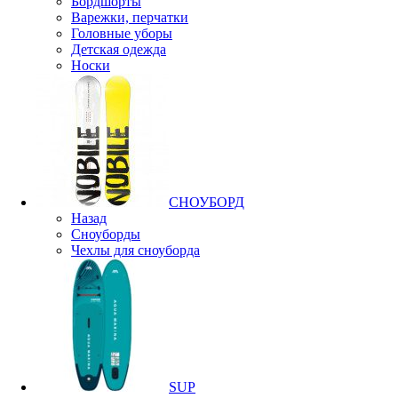
Бордшорты
Варежки, перчатки
Головные уборы
Детская одежда
Носки
СНОУБОРД
Назад
Сноуборды
Чехлы для сноуборда
SUP