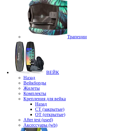
Трапеции
ВЕЙК
Назад
Вейкборды
Жилеты
Комплекты
Крепления для вейка
Назад
CT (закрытые)
OT (открытые)
After test (used)
Аксессуары (wb)