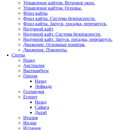
Управление кайтом. Ветровое окно.
Управление кайтом. Основы.
Фоил кайты
Фоил кайты. Система безопасности.
Фоил кайты. Запуск, посадка, перезапуск.
Надувной кайт
Надувной кайт. Система безопасности.
Надувной кайт. Запуск, посадка, перезапуск.
Движение. Основные понятия.
Движение. Повороты.
Споты
Назад
Австралия
Вьетнам
New
Греция
Назад
Лефкада
Голландия
Египет
Назад
Сафага
Дахаб
Италия
Индия
Испания