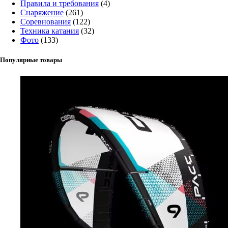
Правила и требования
(4)
Снаряжение
(261)
Соревнования
(122)
Техника катания
(32)
Фото
(133)
Популярные товары