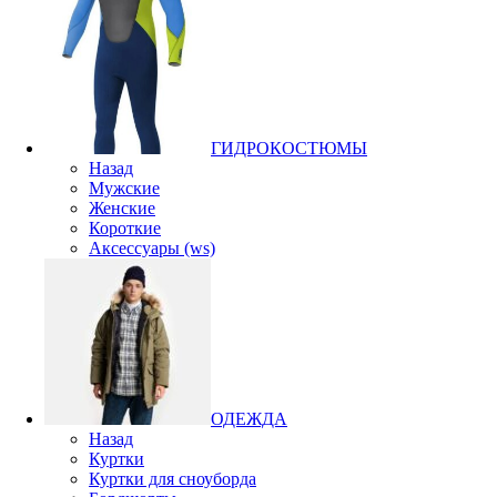
ГИДРОКОСТЮМЫ
Назад
Мужские
Женские
Короткие
Аксессуары (ws)
ОДЕЖДА
Назад
Куртки
Куртки для сноуборда