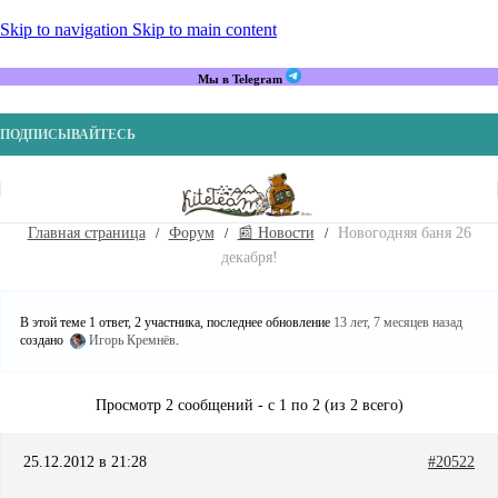
Skip to navigation
Skip to main content
Мы в Telegram
ПОДПИСЫВАЙТЕСЬ
Главная страница
Форум
📰 Новости
Новогодняя баня 26
декабря!
В этой теме 1 ответ, 2 участника, последнее обновление
13 лет, 7 месяцев назад
создано
Игорь Кремнёв
.
Просмотр 2 сообщений - с 1 по 2 (из 2 всего)
25.12.2012 в 21:28
#20522