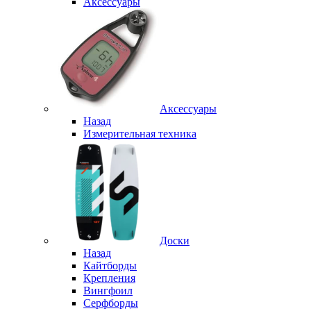
Аксессуары
Аксессуары
Назад
Измерительная техника
Доски
Назад
Кайтборды
Крепления
Вингфоил
Серфборды