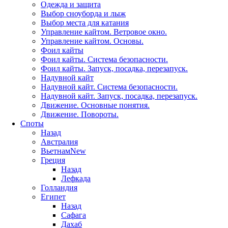
Одежда и защита
Выбор сноуборда и лыж
Выбор места для катания
Управление кайтом. Ветровое окно.
Управление кайтом. Основы.
Фоил кайты
Фоил кайты. Система безопасности.
Фоил кайты. Запуск, посадка, перезапуск.
Надувной кайт
Надувной кайт. Система безопасности.
Надувной кайт. Запуск, посадка, перезапуск.
Движение. Основные понятия.
Движение. Повороты.
Споты
Назад
Австралия
Вьетнам
New
Греция
Назад
Лефкада
Голландия
Египет
Назад
Сафага
Дахаб