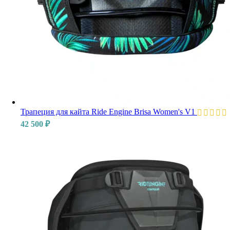
Трапеция для кайта Ride Engine Brisa Women's V1
42 500
₽