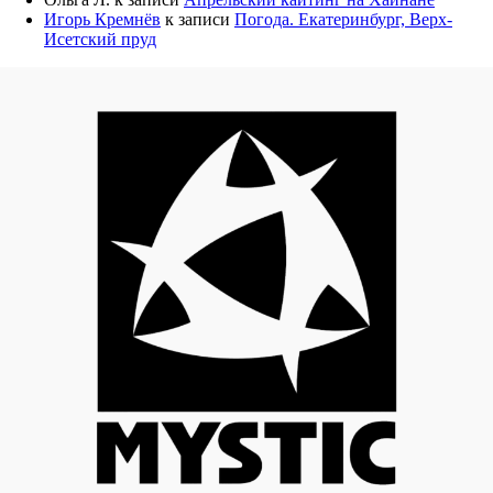
Игорь Кремнёв
к записи
Погода. Екатеринбург, Верх-
Исетский пруд