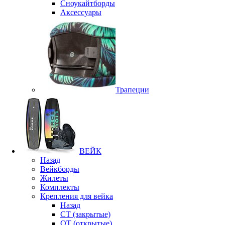
Сноукайтборды
Аксессуары
Трапеции
ВЕЙК
Назад
Вейкборды
Жилеты
Комплекты
Крепления для вейка
Назад
CT (закрытые)
OT (открытые)