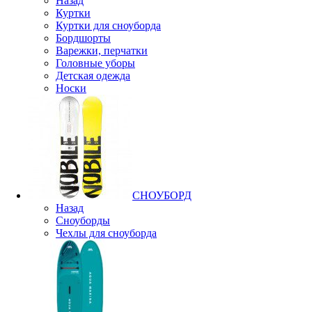
Назад
Куртки
Куртки для сноуборда
Бордшорты
Варежки, перчатки
Головные уборы
Детская одежда
Носки
СНОУБОРД
Назад
Сноуборды
Чехлы для сноуборда