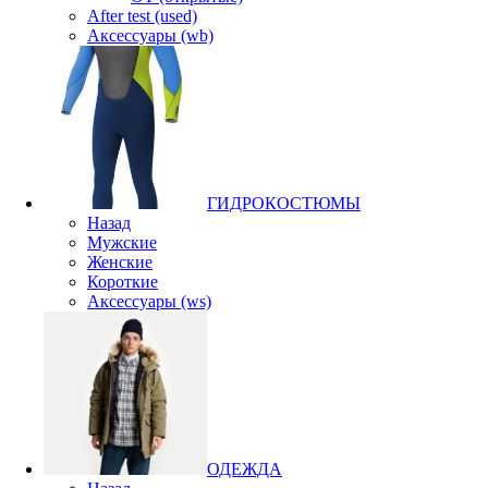
After test (used)
Аксессуары (wb)
ГИДРОКОСТЮМЫ
Назад
Мужские
Женские
Короткие
Аксессуары (ws)
ОДЕЖДА