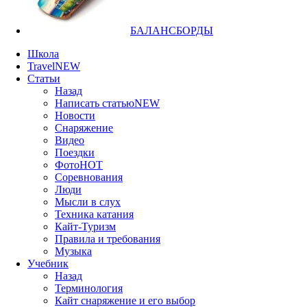
БАЛАНСБОРДЫ
Школа
Travel
NEW
Статьи
Назад
Написать статью
NEW
Новости
Снаряжение
Видео
Поездки
Фото
HOT
Соревнования
Люди
Мысли в слух
Техника катания
Кайт-Туризм
Правила и требования
Музыка
Учебник
Назад
Терминология
Кайт снаряжение и его выбор