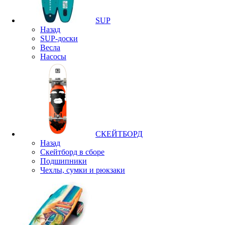
SUP
Назад
SUP-доски
Весла
Насосы
СКЕЙТБОРД
Назад
Скейтборд в сборе
Подшипники
Чехлы, сумки и рюкзаки