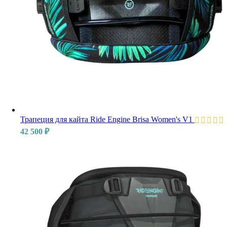
Трапеция для кайта Ride Engine Brisa Women's V1
42 500
₽