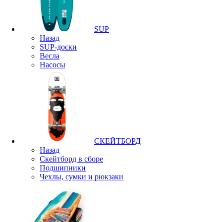
SUP
Назад
SUP-доски
Весла
Насосы
СКЕЙТБОРД
Назад
Скейтборд в сборе
Подшипники
Чехлы, сумки и рюкзаки