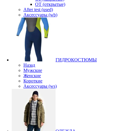
OT (открытые)
After test (used)
Аксессуары (wb)
ГИДРОКОСТЮМЫ
Назад
Мужские
Женские
Короткие
Аксессуары (ws)