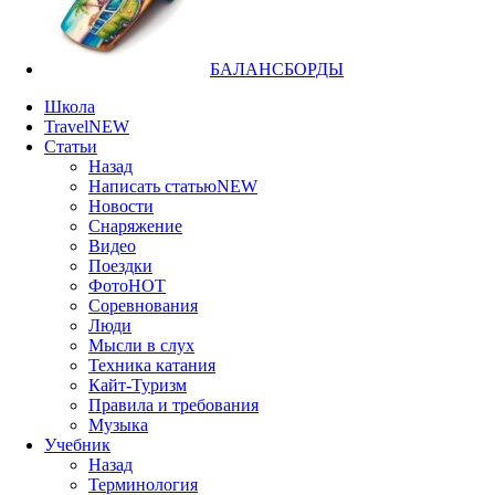
БАЛАНСБОРДЫ
Школа
Travel
NEW
Статьи
Назад
Написать статью
NEW
Новости
Снаряжение
Видео
Поездки
Фото
HOT
Соревнования
Люди
Мысли в слух
Техника катания
Кайт-Туризм
Правила и требования
Музыка
Учебник
Назад
Терминология