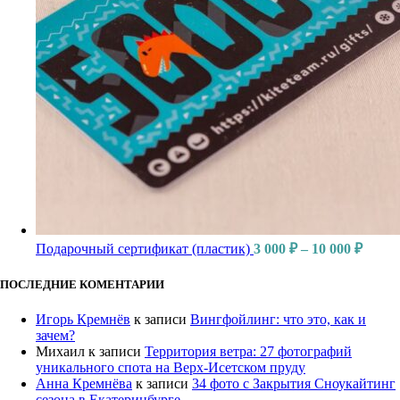
Подарочный сертификат (пластик)
3 000
₽
–
10 000
₽
ПОСЛЕДНИЕ КОМЕНТАРИИ
Игорь Кремнёв
к записи
Вингфойлинг: что это, как и
зачем?
Михаил
к записи
Территория ветра: 27 фотографий
уникального спота на Верх-Исетском пруду
Анна Кремнёва
к записи
34 фото с Закрытия Сноукайтинг
сезона в Екатеринбурге