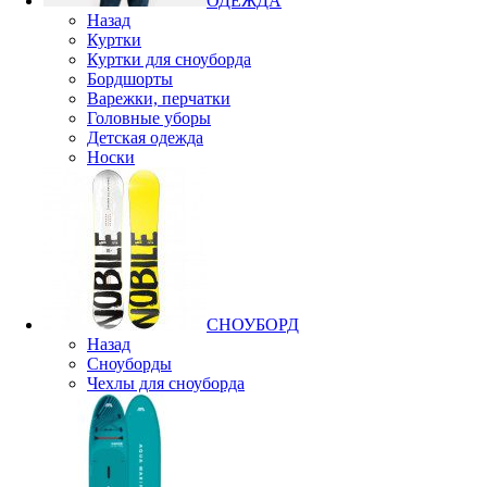
ОДЕЖДА
Назад
Куртки
Куртки для сноуборда
Бордшорты
Варежки, перчатки
Головные уборы
Детская одежда
Носки
СНОУБОРД
Назад
Сноуборды
Чехлы для сноуборда