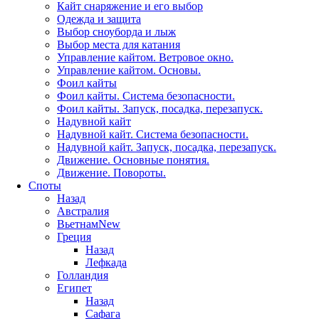
Кайт снаряжение и его выбор
Одежда и защита
Выбор сноуборда и лыж
Выбор места для катания
Управление кайтом. Ветровое окно.
Управление кайтом. Основы.
Фоил кайты
Фоил кайты. Система безопасности.
Фоил кайты. Запуск, посадка, перезапуск.
Надувной кайт
Надувной кайт. Система безопасности.
Надувной кайт. Запуск, посадка, перезапуск.
Движение. Основные понятия.
Движение. Повороты.
Споты
Назад
Австралия
Вьетнам
New
Греция
Назад
Лефкада
Голландия
Египет
Назад
Сафага