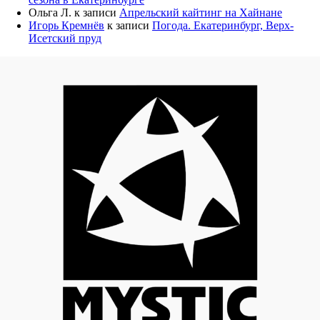
Ольга Л.
к записи
Апрельский кайтинг на Хайнане
Игорь Кремнёв
к записи
Погода. Екатеринбург, Верх-
Исетский пруд