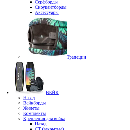
Серфборды
Сноукайтборды
Аксессуары
Трапеции
ВЕЙК
Назад
Вейкборды
Жилеты
Комплекты
Крепления для вейка
Назад
CT (закрытые)