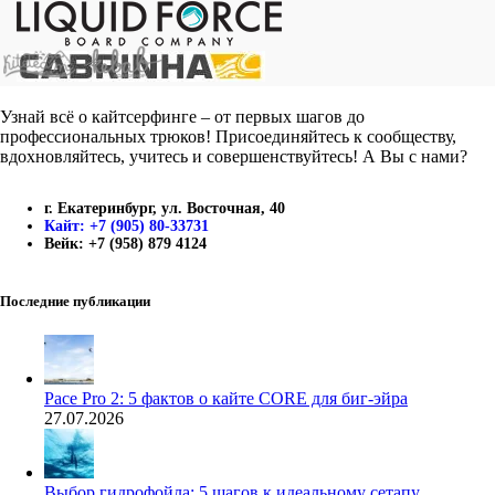
Узнай всё о кайтсерфинге – от первых шагов до
профессиональных трюков! Присоединяйтесь к сообществу,
вдохновляйтесь, учитесь и совершенствуйтесь! А Вы с нами?
г. Екатеринбург, ул. Восточная, 40
Кайт: +7 (905) 80-33731
Вейк: +7 (958) 879 4124
Последние публикации
Pace Pro 2: 5 фактов о кайте CORE для биг-эйра
27.07.2026
Выбор гидрофойла: 5 шагов к идеальному сетапу