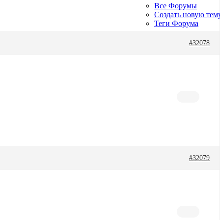
Все Форумы
Создать новую тем
Теги Форума
#32078
#32079