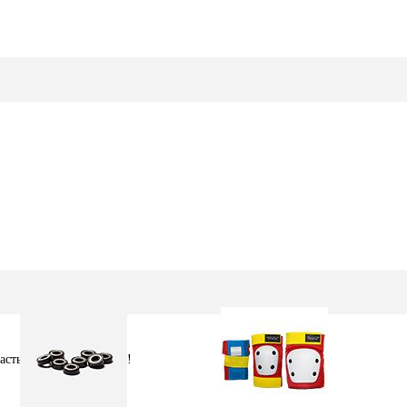
стья, удачи и здоровья!