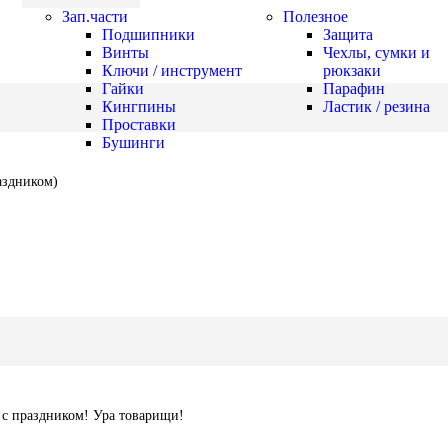
Зап.части
Полезное
Подшипники
Защита
Винты
Чехлы, сумки и
Ключи / инструмент
рюкзаки
Гайки
Парафин
Кингпины
Ластик / резина
Проставки
Бушинги
аздником)
с праздником! Ура товарищи!