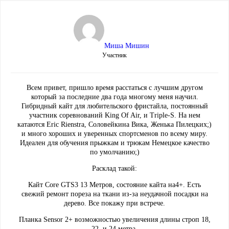
Миша Мишин
Участник
Всем привет, пришло время расстаться с лучшим другом
который за последние два года многому меня научил.
Гибридный кайт для любительского фристайла, постоянный
участник соревнований King Of Air, и Triple-S. На нем
катаются Eric Rienstra, Соловейкина Вика, Женька Пилецких;)
и много хороших и уверенных спортсменов по всему миру.
Идеален для обучения прыжкам и трюкам Немецкое качество
по умолчанию;)
Расклад такой:
Кайт Core GTS3 13 Метров, состояние кайта на4+. Есть
свежий ремонт пореза на ткани из-за неудачной посадки на
дерево. Все покажу при встрече.
Планка Sensor 2+ возможностью увеличения длины строп 18,
22, и 24 метра.