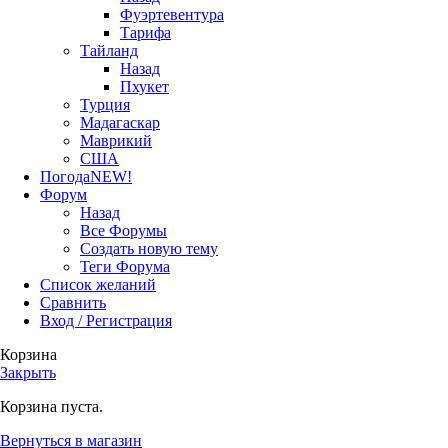
Фуэртевентура
Тарифа
Тайланд
Назад
Пхукет
Турция
Мадагаскар
Маврикий
США
Погода
NEW!
Форум
Назад
Все Форумы
Создать новую тему
Теги Форума
Список желаний
Сравнить
Вход / Регистрация
Корзина
Закрыть
Корзина пуста.
Вернуться в магазин