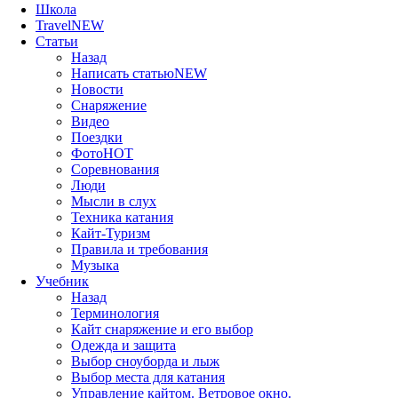
Школа
Travel
NEW
Статьи
Назад
Написать статью
NEW
Новости
Снаряжение
Видео
Поездки
Фото
HOT
Соревнования
Люди
Мысли в слух
Техника катания
Кайт-Туризм
Правила и требования
Музыка
Учебник
Назад
Терминология
Кайт снаряжение и его выбор
Одежда и защита
Выбор сноуборда и лыж
Выбор места для катания
Управление кайтом. Ветровое окно.