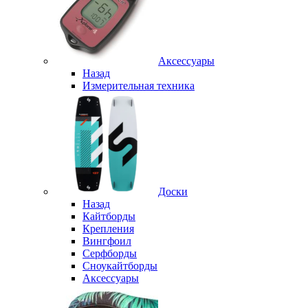
Аксессуары
Назад
Измерительная техника
Доски
Назад
Кайтборды
Крепления
Вингфоил
Серфборды
Сноукайтборды
Аксессуары