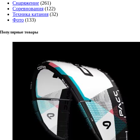
Снаряжение
(261)
Соревнования
(122)
Техника катания
(32)
Фото
(133)
Популярные товары