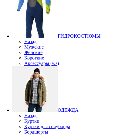
ГИДРОКОСТЮМЫ
Назад
Мужские
Женские
Короткие
Аксессуары (ws)
ОДЕЖДА
Назад
Куртки
Куртки для сноуборда
Бордшорты