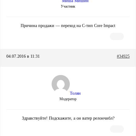
Миша Мишин
Участник
Причина продажи — переход на C-тип Core Impact
04.07.2016 в 11:31
#34925
Толян
Модератор
Здравствуйте! Подскажите, а он ватер релончибл?