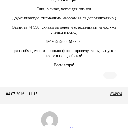
Лищ, рюкзак, чехол для планки.
Доукомплектую фирменным насосом за 3к дополнительно.)
Отдам за 74 990 ,скидки за порез и естественный износ уже
учтены в цене;)
89193636444 Михаил
при необходимости пришлю фото и проведу тесты, запуск и
все что понадобится!
Всем ветра!
04.07.2016 в 11:15
#34924