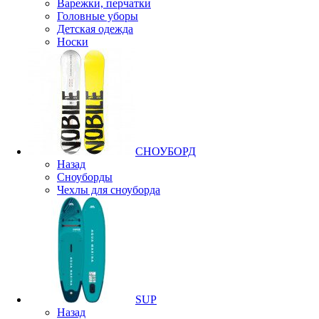
Варежки, перчатки
Головные уборы
Детская одежда
Носки
СНОУБОРД
Назад
Сноуборды
Чехлы для сноуборда
SUP
Назад