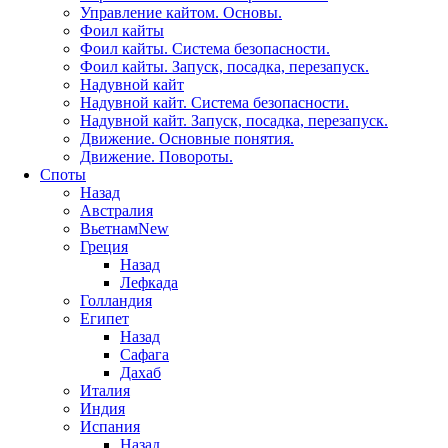
Управление кайтом. Основы.
Фоил кайты
Фоил кайты. Система безопасности.
Фоил кайты. Запуск, посадка, перезапуск.
Надувной кайт
Надувной кайт. Система безопасности.
Надувной кайт. Запуск, посадка, перезапуск.
Движение. Основные понятия.
Движение. Повороты.
Споты
Назад
Австралия
Вьетнам
New
Греция
Назад
Лефкада
Голландия
Египет
Назад
Сафага
Дахаб
Италия
Индия
Испания
Назад