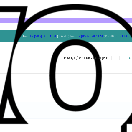
Тел:
+7 (905) 80-33731
(КАЙТ)
Тел:
+7 (958) 879 4124
(ВЕЙК)
КОНТАК
ВХОД / РЕГИСТРАЦИЯ