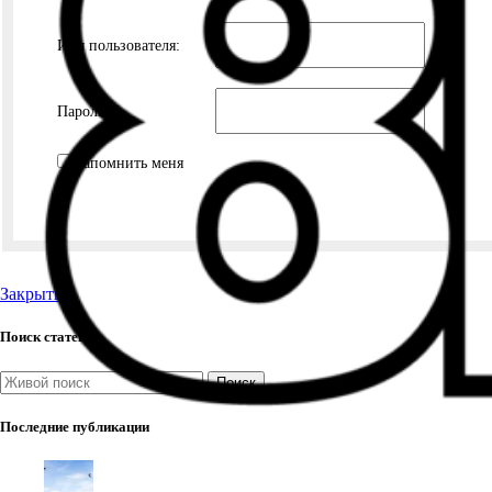
Имя пользователя:
Пароль:
Запомнить меня
Закрыть
Поиск статей
Поиск
Последние публикации