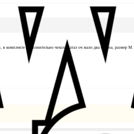
 в комплекте дополнительно чехол. Катал оч мало два сезона, размер 