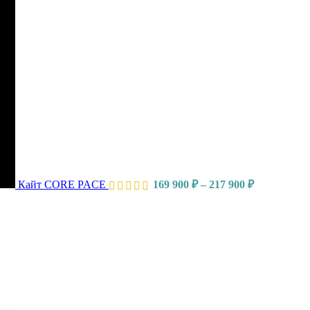
Кайт CORE PACE
169 900
₽
–
217 900
₽