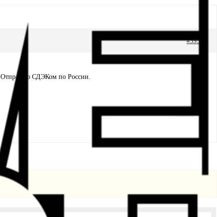
#39557
М. Отправлю СДЭКом по России.