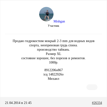
Mishgan
Участник
Продаю гидрокостюм мокрый 2-3 mm для водных видов
спорта, неопреновая грудь спина.
производство тайвань.
Размер ХL
состояние хорошее, без порезов и ремонтов.
1000р.
8912206о867
icq 14822926o
Михаил
21.04.2014 в 21:45
#26334