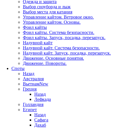
Одежда и защита
Выбор сноуборда и лыж
Выбор места для катания
Управление кайтом. Ветровое окно.
Управление кайтом. Основы.
Фоил кайты
Фоил кайты. Система безопасности.
Фоил кайты. Запуск, посадка, перезапуск.
Надувной кайт
Надувной кайт. Система безопасности.
Надувной кайт. Запуск, посадка, перезапуск.
Движение. Основные понятия.
Движение. Повороты.
Споты
Назад
Австралия
Вьетнам
New
Греция
Назад
Лефкада
Голландия
Египет
Назад
Сафага
Дахаб