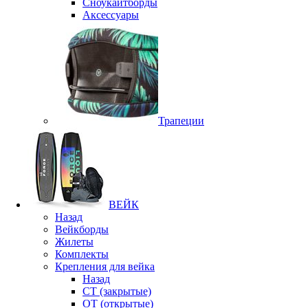
Сноукайтборды
Аксессуары
Трапеции
ВЕЙК
Назад
Вейкборды
Жилеты
Комплекты
Крепления для вейка
Назад
CT (закрытые)
OT (открытые)