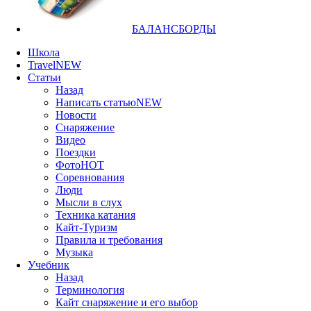
БАЛАНСБОРДЫ
Школа
Travel
NEW
Статьи
Назад
Написать статью
NEW
Новости
Снаряжение
Видео
Поездки
Фото
HOT
Соревнования
Люди
Мысли в слух
Техника катания
Кайт-Туризм
Правила и требования
Музыка
Учебник
Назад
Терминология
Кайт снаряжение и его выбор