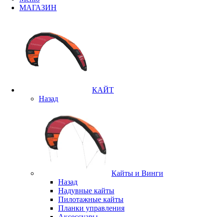
МАГАЗИН
КАЙТ
Назад
Кайты и Винги
Назад
Надувные кайты
Пилотажные кайты
Планки управления
Аксессуары