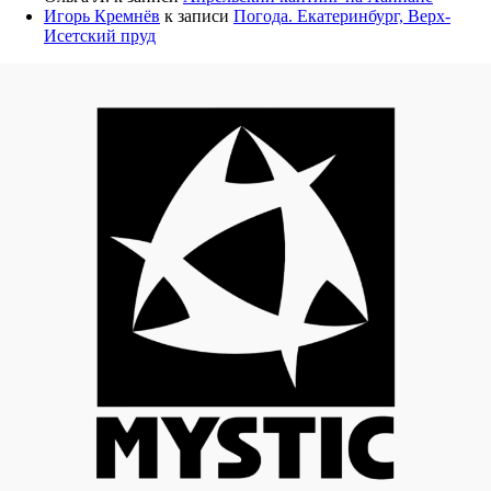
Игорь Кремнёв
к записи
Погода. Екатеринбург, Верх-
Исетский пруд