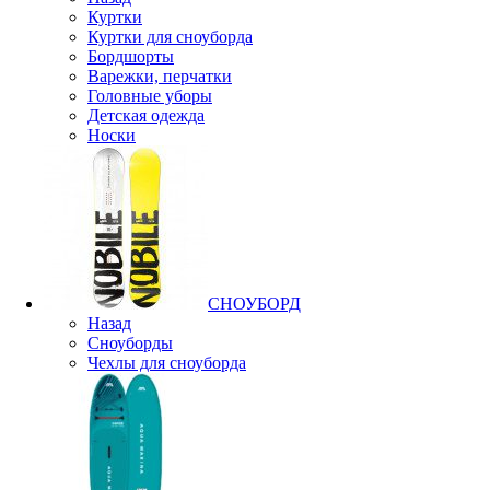
Куртки
Куртки для сноуборда
Бордшорты
Варежки, перчатки
Головные уборы
Детская одежда
Носки
СНОУБОРД
Назад
Сноуборды
Чехлы для сноуборда