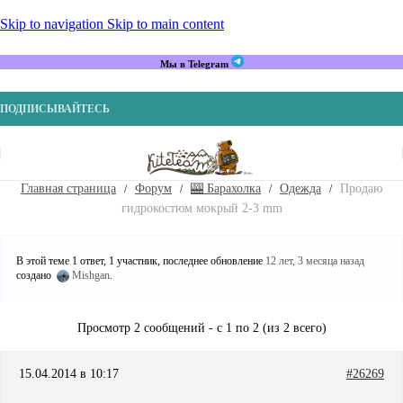
Skip to navigation
Skip to main content
Мы в Telegram
ПОДПИСЫВАЙТЕСЬ
Главная страница
Форум
🎰 Барахолка
Одежда
Продаю
гидрокостюм мокрый 2-3 mm
В этой теме 1 ответ, 1 участник, последнее обновление
12 лет, 3 месяца назад
создано
Mishgan
.
Просмотр 2 сообщений - с 1 по 2 (из 2 всего)
15.04.2014 в 10:17
#26269