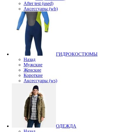
After test (used)
Аксессуары (wb)
ГИДРОКОСТЮМЫ
Назад
Мужские
Женские
Короткие
Аксессуары (ws)
ОДЕЖДА
Назад