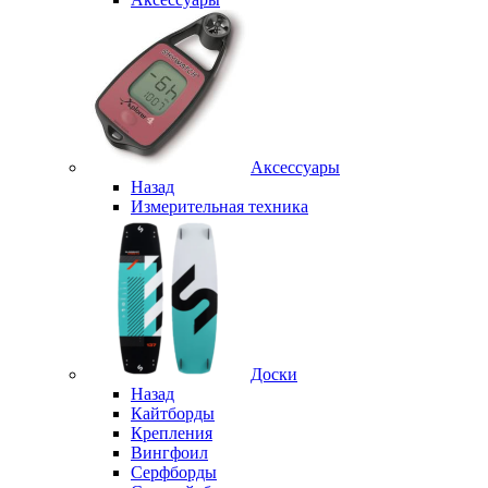
Аксессуары
Назад
Измерительная техника
Доски
Назад
Кайтборды
Крепления
Вингфоил
Серфборды