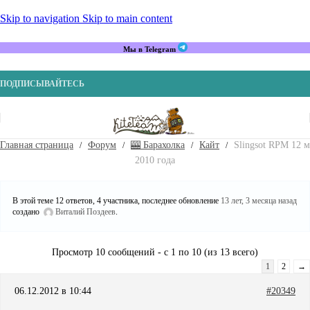
Skip to navigation
Skip to main content
Мы в Telegram
ПОДПИСЫВАЙТЕСЬ
Главная страница
Форум
🎰 Барахолка
Кайт
Slingsot RPM 12 м
2010 года
В этой теме 12 ответов, 4 участника, последнее обновление
13 лет, 3 месяца назад
создано
Виталий Поздеев
.
Просмотр 10 сообщений - с 1 по 10 (из 13 всего)
1
2
→
06.12.2012 в 10:44
#20349