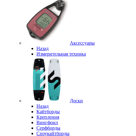
Аксессуары
Назад
Измерительная техника
Доски
Назад
Кайтборды
Крепления
Вингфоил
Серфборды
Сноукайтборды