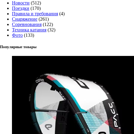
Новости
(512)
Поездки
(170)
Правила и требования
(4)
Снаряжение
(261)
Соревнования
(122)
Техника катания
(32)
Фото
(133)
Популярные товары