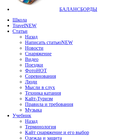
БАЛАНСБОРДЫ
Школа
Travel
NEW
Статьи
Назад
Написать статью
NEW
Новости
Снаряжение
Видео
Поездки
Фото
HOT
Соревнования
Люди
Мысли в слух
Техника катания
Кайт-Туризм
Правила и требования
Музыка
Учебник
Назад
Терминология
Кайт снаряжение и его выбор
Одежда и защита