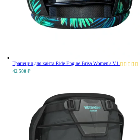
Трапеция для кайта Ride Engine Brisa Women's V1
42 500
₽