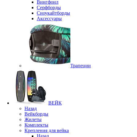
Вингфоил
Серфборды
Сноукайтборды
Аксессуары
Трапеции
ВЕЙК
Назад
Вейкборды
Жилеты
Комплекты
Крепления для вейка
Назад