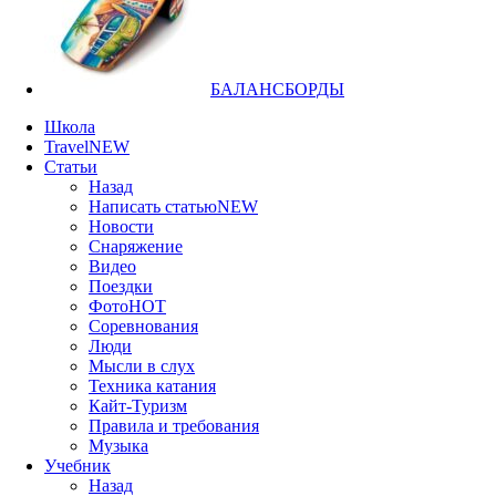
БАЛАНСБОРДЫ
Школа
Travel
NEW
Статьи
Назад
Написать статью
NEW
Новости
Снаряжение
Видео
Поездки
Фото
HOT
Соревнования
Люди
Мысли в слух
Техника катания
Кайт-Туризм
Правила и требования
Музыка
Учебник
Назад