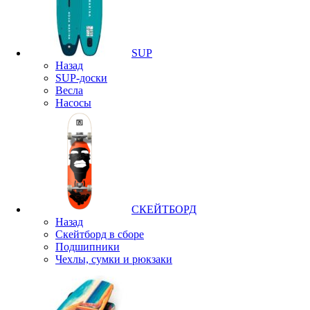
SUP
Назад
SUP-доски
Весла
Насосы
СКЕЙТБОРД
Назад
Скейтборд в сборе
Подшипники
Чехлы, сумки и рюкзаки