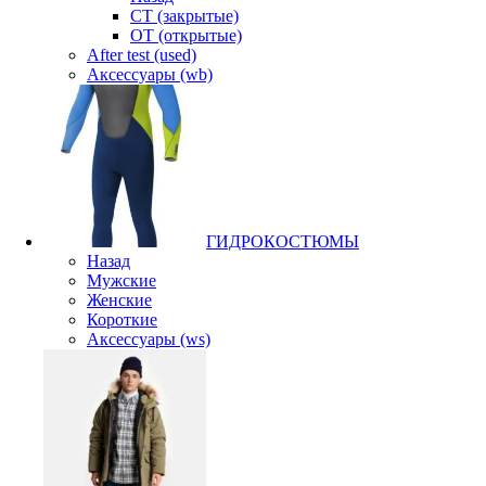
CT (закрытые)
OT (открытые)
After test (used)
Аксессуары (wb)
ГИДРОКОСТЮМЫ
Назад
Мужские
Женские
Короткие
Аксессуары (ws)