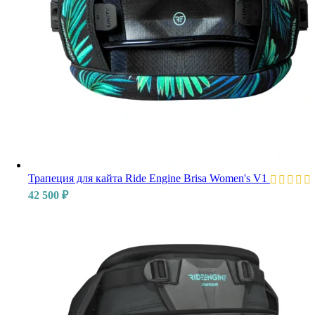
Трапеция для кайта Ride Engine Brisa Women's V1
42 500
₽