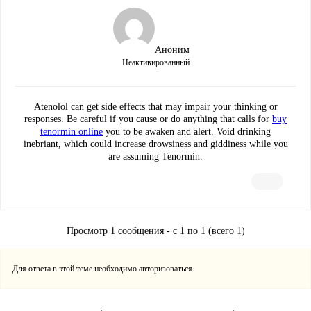
Аноним
Неактивированный
Atenolol can get side effects that may impair your thinking or
responses. Be careful if you cause or do anything that calls for
buy
tenormin online
you to be awaken and alert. Void drinking
inebriant, which could increase drowsiness and giddiness while you
are assuming Tenormin.
Просмотр 1 сообщения - с 1 по 1 (всего 1)
Для ответа в этой теме необходимо авторизоваться.