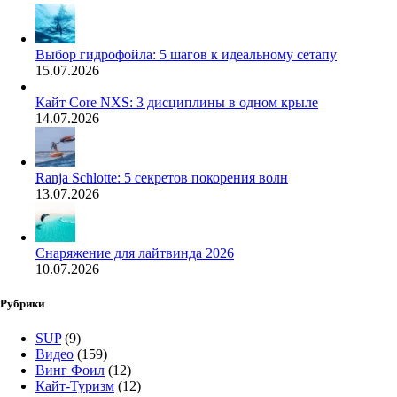
Выбор гидрофойла: 5 шагов к идеальному сетапу
15.07.2026
Кайт Core NXS: 3 дисциплины в одном крыле
14.07.2026
Ranja Schlotte: 5 секретов покорения волн
13.07.2026
Снаряжение для лайтвинда 2026
10.07.2026
Рубрики
SUP
(9)
Видео
(159)
Винг Фоил
(12)
Кайт-Туризм
(12)