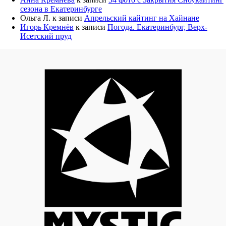
сезона в Екатеринбурге
Ольга Л.
к записи
Апрельский кайтинг на Хайнане
Игорь Кремнёв
к записи
Погода. Екатеринбург, Верх-
Исетский пруд