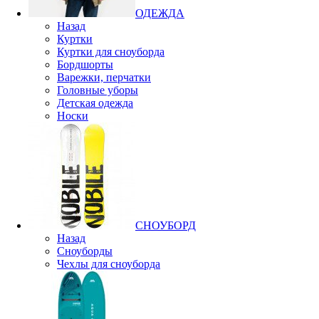
ОДЕЖДА
Назад
Куртки
Куртки для сноуборда
Бордшорты
Варежки, перчатки
Головные уборы
Детская одежда
Носки
СНОУБОРД
Назад
Сноуборды
Чехлы для сноуборда