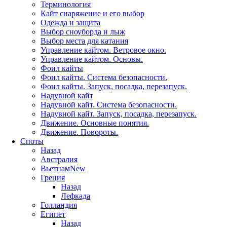
Терминология
Кайт снаряжение и его выбор
Одежда и защита
Выбор сноуборда и лыж
Выбор места для катания
Управление кайтом. Ветровое окно.
Управление кайтом. Основы.
Фоил кайты
Фоил кайты. Система безопасности.
Фоил кайты. Запуск, посадка, перезапуск.
Надувной кайт
Надувной кайт. Система безопасности.
Надувной кайт. Запуск, посадка, перезапуск.
Движение. Основные понятия.
Движение. Повороты.
Споты
Назад
Австралия
Вьетнам
New
Греция
Назад
Лефкада
Голландия
Египет
Назад