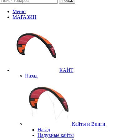
Поиск
Меню
МАГАЗИН
КАЙТ
Назад
Кайты и Винги
Назад
Надувные кайты