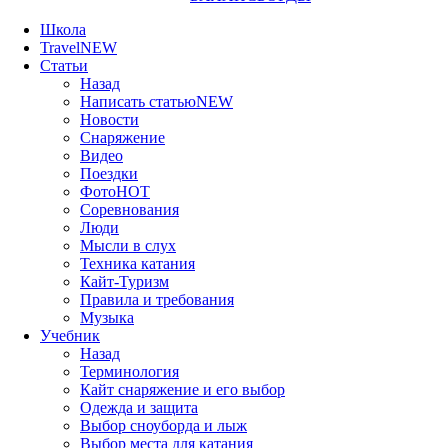
Школа
Travel
NEW
Статьи
Назад
Написать статью
NEW
Новости
Снаряжение
Видео
Поездки
Фото
HOT
Соревнования
Люди
Мысли в слух
Техника катания
Кайт-Туризм
Правила и требования
Музыка
Учебник
Назад
Терминология
Кайт снаряжение и его выбор
Одежда и защита
Выбор сноуборда и лыж
Выбор места для катания