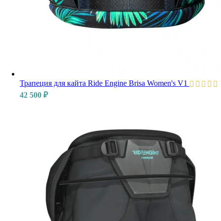
Трапеция для кайта Ride Engine Brisa Women's V1
42 500
₽