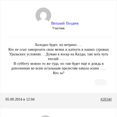
Виталий Поздеев
Участник
Холодно будет, но ветрено…..
Кто не ссыт заморозить свои яички и катнуть в наших суровых
Уральских условиях… Думаю в воскр на Калды, там хоть чуть
теплей………
В субботу можно то же туда, но там будет ещё и дождь в
дополнение ко всем остальным прелестям начала осени …..
Кто за?
05.09.2014 в 12:04
#28340