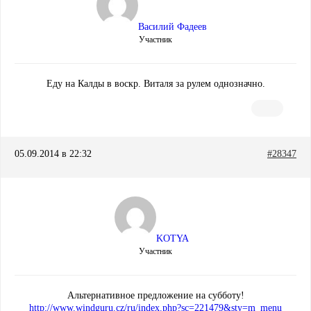
Василий Фадеев
Участник
Еду на Калды в воскр. Виталя за рулем однозначно.
05.09.2014 в 22:32
#28347
KOTYA
Участник
Альтернативное предложение на субботу!
http://www.windguru.cz/ru/index.php?sc=221479&sty=m_menu