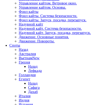
Управление кайтом. Ветровое окно.
Управление кайтом. Основы.
Фоил кайты
Фоил кайты. Система безопасности.
Фоил кайты. Запуск, посадка, перезапуск.
Надувной кайт
Надувной кайт. Система безопасности.
Надувной кайт. Запуск, посадка, перезапуск.
Движение. Основные понятия.
Движение. Повороты.
Споты
Назад
Австралия
Вьетнам
New
Греция
Назад
Лефкада
Голландия
Египет
Назад
Сафага
Дахаб
Италия
Индия
Испания