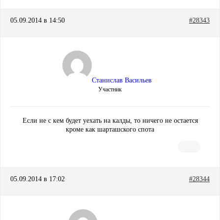
05.09.2014 в 14:50
#28343
Станислав Васильев
Участник
Если не с кем будет уехать на калды, то ничего не остается
кроме как шарташского спота
05.09.2014 в 17:02
#28344