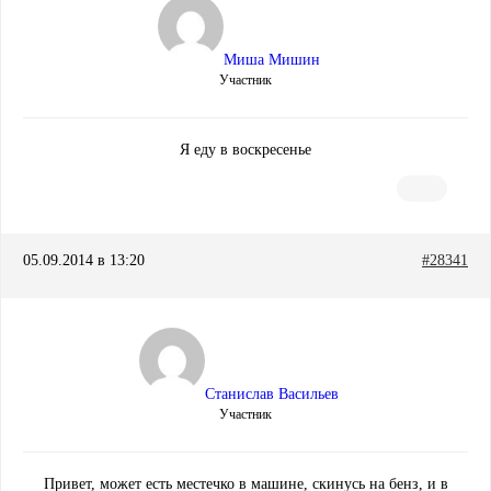
Миша Мишин
Участник
Я еду в воскресенье
05.09.2014 в 13:20
#28341
Станислав Васильев
Участник
Привет, может есть местечко в машине, скинусь на бенз, и в