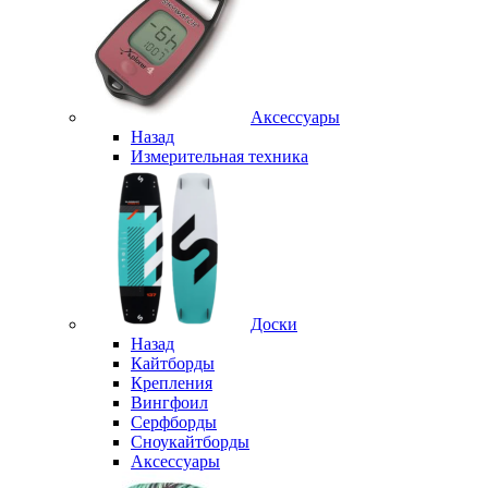
Аксессуары
Назад
Измерительная техника
Доски
Назад
Кайтборды
Крепления
Вингфоил
Серфборды
Сноукайтборды
Аксессуары