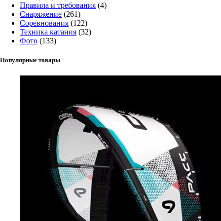
Правила и требования
(4)
Снаряжение
(261)
Соревнования
(122)
Техника катания
(32)
Фото
(133)
Популярные товары