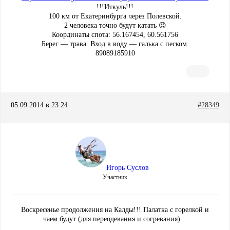
!!!Иткуль!!!
100 км от Екатеринбурга через Полевской.
2 человека точно будут катать 😉
Координаты спота: 56.167454, 60.561756
Берег — трава. Вход в воду — галька с песком.
89089185910
05.09.2014 в 23:24
#28349
Игорь Суслов
Участник
Воскресенье продолжения на Калды!!! Палатка с горелкой и
чаем будут (для переодевания и согревания)…