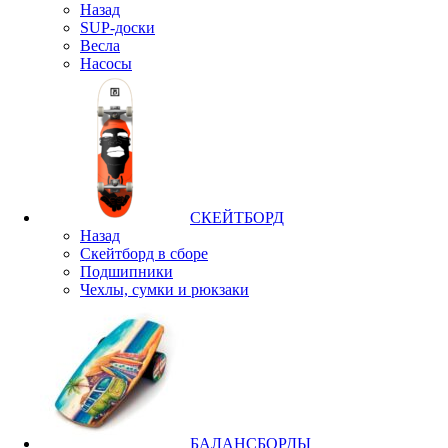
Назад
SUP-доски
Весла
Насосы
СКЕЙТБОРД
Назад
Скейтборд в сборе
Подшипники
Чехлы, сумки и рюкзаки
БАЛАНСБОРДЫ