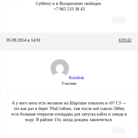
Субботу и в Воскресение свободен.
+7 965 533 38 43
05.09.2014 в 14:01
#28342
Kolobok
Участник
А у кого нить есть желание на Шарташе покатать в сб? СЗ —
это как раз в берег УбаСтэйшн, там после неё (около 500м)
есть большая открытая площадка для запуска кайта и захода в
воду. B районе 15ч, когда дождик закончиться.