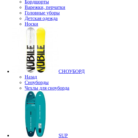
Бордшорты
Варежки, перчатки
Головные уборы
Детская одежда
Носки
СНОУБОРД
Назад
Сноуборды
Чехлы для сноуборда
SUP