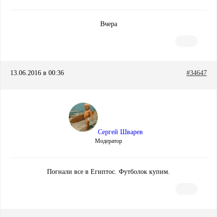
Вчера
13.06.2016 в 00:36
#34647
Сергей Шварев
Модератор
Погнали все в Египтос. Футболок купим.