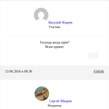
Василий Фадеев
Участник
Господа когда едем?
Всем привет
13.06.2016 в 00:36
#34646
Сергей Шварев
Модератор