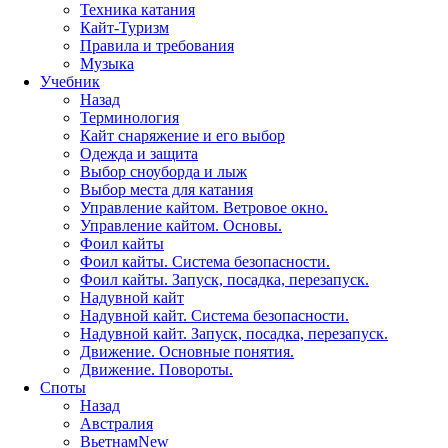
Техника катания
Кайт-Туризм
Правила и требования
Музыка
Учебник
Назад
Терминология
Кайт снаряжение и его выбор
Одежда и защита
Выбор сноуборда и лыж
Выбор места для катания
Управление кайтом. Ветровое окно.
Управление кайтом. Основы.
Фоил кайты
Фоил кайты. Система безопасности.
Фоил кайты. Запуск, посадка, перезапуск.
Надувной кайт
Надувной кайт. Система безопасности.
Надувной кайт. Запуск, посадка, перезапуск.
Движение. Основные понятия.
Движение. Повороты.
Споты
Назад
Австралия
Вьетнам
New