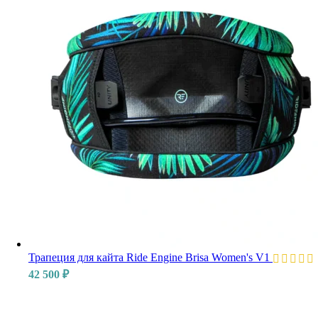
Трапеция для кайта Ride Engine Brisa Women's V1
42 500
₽