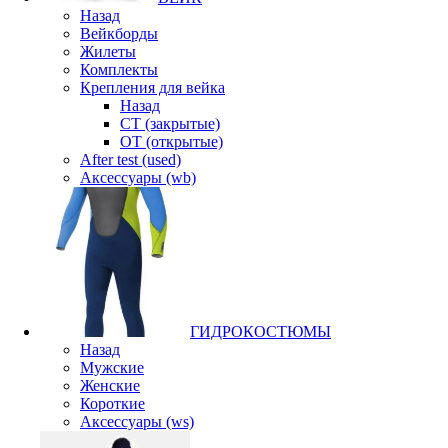
Назад
Вейкборды
Жилеты
Комплекты
Крепления для вейка
Назад
CT (закрытые)
OT (открытые)
After test (used)
Аксессуары (wb)
ГИДРОКОСТЮМЫ
Назад
Мужские
Женские
Короткие
Аксессуары (ws)