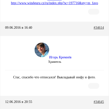
http://www.windguru.cz/ru/index.php?sc=197716&sty=m_favo
09.06.2016 в 16:40
#34614
Игорь Кремнёв
Хранитель
Стас, спасибо что отписался! Выкладывай инфу и фото.
12.06.2016 в 20:55
#34645