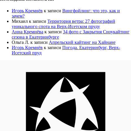
Игорь Кремнёв
к записи
Вингфойлинг: что это, как и
зачем?
Михаил
к записи
Территория ветра: 27 фотографий
уникального спота на Верх-Исетском пруду
Анна Кремнёва
к записи
34 фото с Закрытия Сноукайтинг
сезона в Екатеринбурге
Ольга Л.
к записи
Апрельский кайтинг на Хайнане
Игорь Кремнёв
к записи
Погода. Екатеринбург, Верх-
Исетский пруд