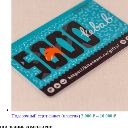
Подарочный сертификат (пластик)
3 000
₽
–
10 000
₽
ПОСЛЕДНИЕ КОМЕНТАРИИ