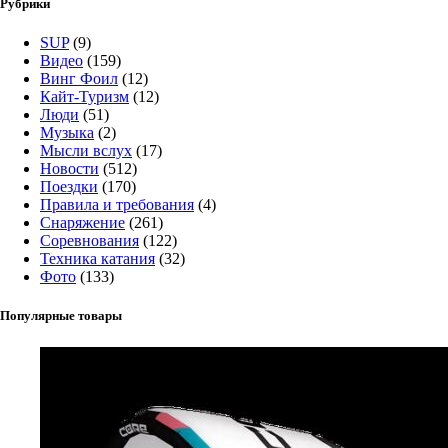
Рубрики
SUP
(9)
Видео
(159)
Винг Фоил
(12)
Кайт-Туризм
(12)
Люди
(51)
Музыка
(2)
Мысли вслух
(17)
Новости
(512)
Поездки
(170)
Правила и требования
(4)
Снаряжение
(261)
Соревнования
(122)
Техника катания
(32)
Фото
(133)
Популярные товары