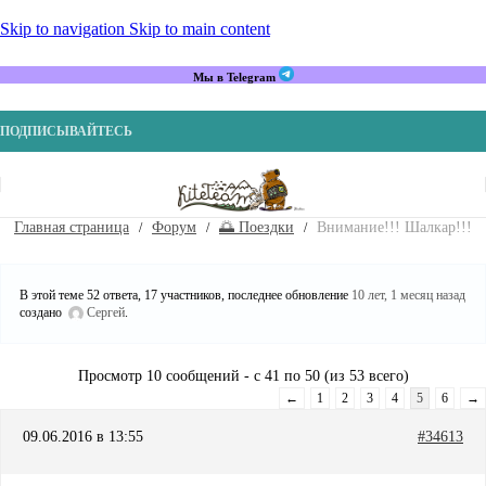
Skip to navigation
Skip to main content
Мы в Telegram
ПОДПИСЫВАЙТЕСЬ
Главная страница
Форум
🌅 Поездки
Внимание!!! Шалкар!!!
В этой теме 52 ответа, 17 участников, последнее обновление
10 лет, 1 месяц назад
создано
Сергей
.
Просмотр 10 сообщений - с 41 по 50 (из 53 всего)
←
1
2
3
4
5
6
→
09.06.2016 в 13:55
#34613