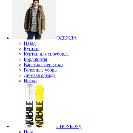
ОДЕЖДА
Назад
Куртки
Куртки для сноуборда
Бордшорты
Варежки, перчатки
Головные уборы
Детская одежда
Носки
СНОУБОРД
Назад