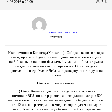
14.06.2016 в 20:09
#34716
Станислав Васильев
Участник
Итак немного о Кокшетау(Казахстан). Собираю вещи, и завтра
домой, пробыли 7 дней, из них 5 дней мясной каталки, дуло
на 6-9 кайты, в наличии был самый маленький 9-ка, с трудом
иногда с затянутым кайтом справлялся. Один раз даже
приехали на озеро Малое Чебачье и развернулись, т.к дуло на
6м кайт.
Озера которые посетили:
1) Озеро Копа- находится в городе Кокшетау, очень
напоминает ВИЗ, но ветер ровнее, а пляж длиной метров 500,
местные катаются каждый ветреный день, пообщавшись понял
что 12 и выше размеры не в моде, говорят дует часто, дует
ровно, 7-ка часто достается у обычных 70-90 кг парней. на