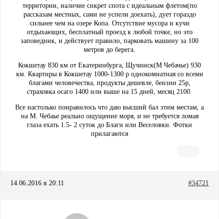
территории, наличие сикрет спота с идеальным флетом(по
рассказам местных, сами не успели доехать), дует гораздо
сильнее чем на озере Копа. Отсутствие мусора и кучи
отдыхающих, бесплатный проезд к любой точке, но это
заповедник, и действует правило, парковать машину за 100
метров до берега.
Кокшетау 830 км от Екатеринбурга, Щучинск(М Чебачье) 930
км. Квартиры в Кокшетау 1000-1300 р однокомнатная со всеми
благами человечества, продукты дешевле, бензин 25р,
страховка осаго 1400 или выше на 15 дней, месяц 2100.
Все настолько понравилось что даю высший бал этим местам, а
на М. Чебаье реально ощущение моря, и не требуется ломая
глаза ехать 1.5- 2 суток до Благи или Веселовки. Фотки
прилагаются
14.06.2016 в 20:11
#34721