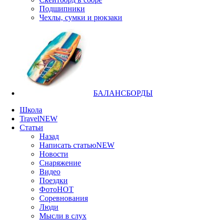
Подшипники
Чехлы, сумки и рюкзаки
БАЛАНСБОРДЫ
Школа
Travel
NEW
Статьи
Назад
Написать статью
NEW
Новости
Снаряжение
Видео
Поездки
Фото
HOT
Соревнования
Люди
Мысли в слух