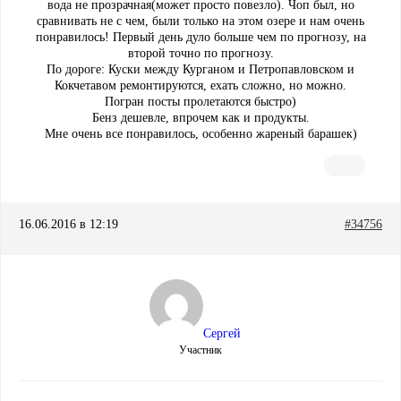
вода не прозрачная(может просто повезло). Чоп был, но
сравнивать не с чем, были только на этом озере и нам очень
понравилось! Первый день дуло больше чем по прогнозу, на
второй точно по прогнозу.
По дороге: Куски между Курганом и Петропавловском и
Кокчетавом ремонтируются, ехать сложно, но можно.
Погран посты пролетаются быстро)
Бенз дешевле, впрочем как и продукты.
Мне очень все понравилось, особенно жареный барашек)
16.06.2016 в 12:19
#34756
Сергей
Участник