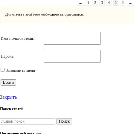
←
1
2
3
4
5
6
→
Для ответа в этой теме необходимо авторизоваться.
Имя пользователя:
Пароль:
Запомнить меня
Войти
Закрыть
Поиск статей
Поиск
Последние публикации