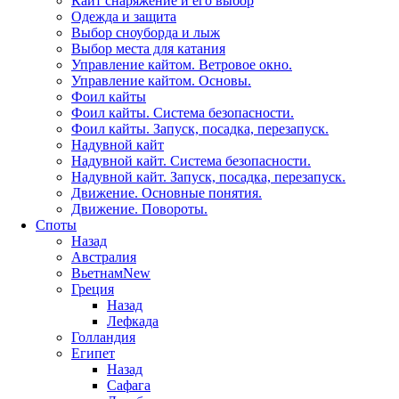
Кайт снаряжение и его выбор
Одежда и защита
Выбор сноуборда и лыж
Выбор места для катания
Управление кайтом. Ветровое окно.
Управление кайтом. Основы.
Фоил кайты
Фоил кайты. Система безопасности.
Фоил кайты. Запуск, посадка, перезапуск.
Надувной кайт
Надувной кайт. Система безопасности.
Надувной кайт. Запуск, посадка, перезапуск.
Движение. Основные понятия.
Движение. Повороты.
Споты
Назад
Австралия
Вьетнам
New
Греция
Назад
Лефкада
Голландия
Египет
Назад
Сафага