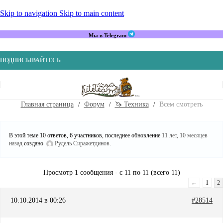
Skip to navigation
Skip to main content
Мы в Telegram
ПОДПИСЫВАЙТЕСЬ
Главная страница
Форум
🦄 Техника
Всем смотреть
В этой теме 10 ответов, 6 участников, последнее обновление
11 лет, 10 месяцев
назад
создано
Рудель Сиражетдинов
.
Просмотр 1 сообщения - с 11 по 11 (всего 11)
←
1
2
10.10.2014 в 00:26
#28514