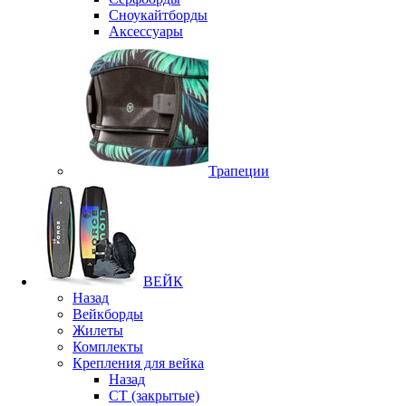
Сноукайтборды
Аксессуары
Трапеции
ВЕЙК
Назад
Вейкборды
Жилеты
Комплекты
Крепления для вейка
Назад
CT (закрытые)