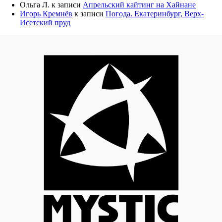
Ольга Л.
к записи
Апрельский кайтинг на Хайнане
Игорь Кремнёв
к записи
Погода. Екатеринбург, Верх-
Исетский пруд