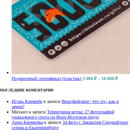
Подарочный сертификат (пластик)
3 000
₽
–
10 000
₽
ПОСЛЕДНИЕ КОМЕНТАРИИ
Игорь Кремнёв
к записи
Вингфойлинг: что это, как и
зачем?
Михаил
к записи
Территория ветра: 27 фотографий
уникального спота на Верх-Исетском пруду
Анна Кремнёва
к записи
34 фото с Закрытия Сноукайтинг
сезона в Екатеринбурге