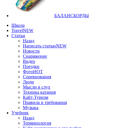
БАЛАНСБОРДЫ
Школа
Travel
NEW
Статьи
Назад
Написать статью
NEW
Новости
Снаряжение
Видео
Поездки
Фото
HOT
Соревнования
Люди
Мысли в слух
Техника катания
Кайт-Туризм
Правила и требования
Музыка
Учебник
Назад
Терминология