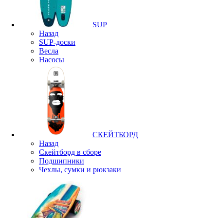
SUP
Назад
SUP-доски
Весла
Насосы
СКЕЙТБОРД
Назад
Скейтборд в сборе
Подшипники
Чехлы, сумки и рюкзаки