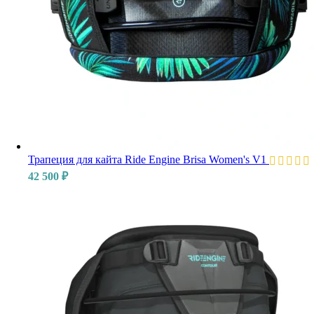
Трапеция для кайта Ride Engine Brisa Women's V1
42 500
₽