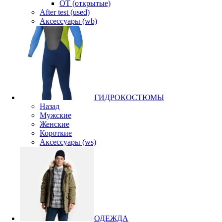
OT (открытые)
After test (used)
Аксессуары (wb)
ГИДРОКОСТЮМЫ
Назад
Мужские
Женские
Короткие
Аксессуары (ws)
ОДЕЖДА