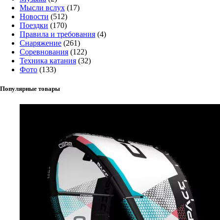
Мысли вслух
(17)
Новости
(512)
Поездки
(170)
Правила и требования
(4)
Снаряжение
(261)
Соревнования
(122)
Техника катания
(32)
Фото
(133)
Популярные товары