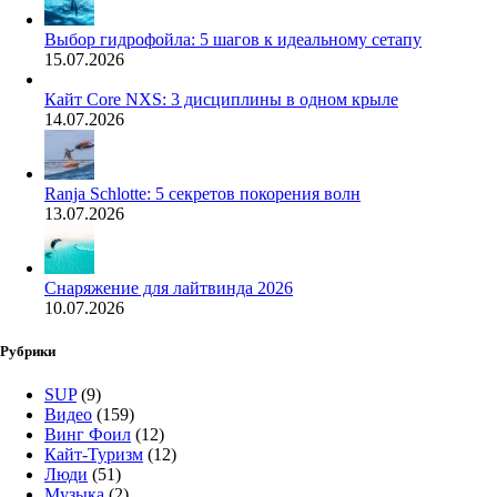
Выбор гидрофойла: 5 шагов к идеальному сетапу
15.07.2026
Кайт Core NXS: 3 дисциплины в одном крыле
14.07.2026
Ranja Schlotte: 5 секретов покорения волн
13.07.2026
Снаряжение для лайтвинда 2026
10.07.2026
Рубрики
SUP
(9)
Видео
(159)
Винг Фоил
(12)
Кайт-Туризм
(12)
Люди
(51)
Музыка
(2)