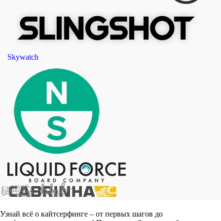
Skywatch
Узнай всё о кайтсерфинге – от первых шагов до