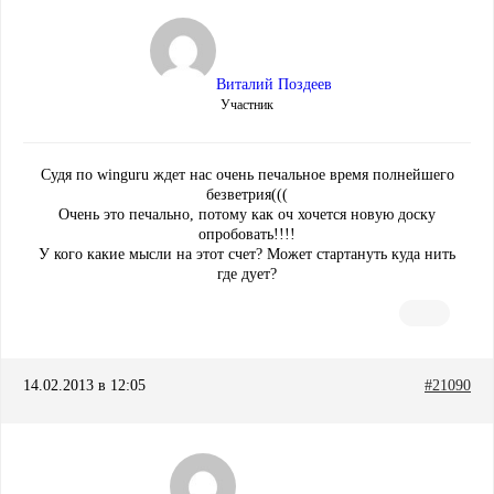
Виталий Поздеев
Участник
Судя по winguru ждет нас очень печальное время полнейшего
безветрия(((
Очень это печально, потому как оч хочется новую доску
опробовать!!!!
У кого какие мысли на этот счет? Может стартануть куда нить
где дует?
14.02.2013 в 12:05
#21090