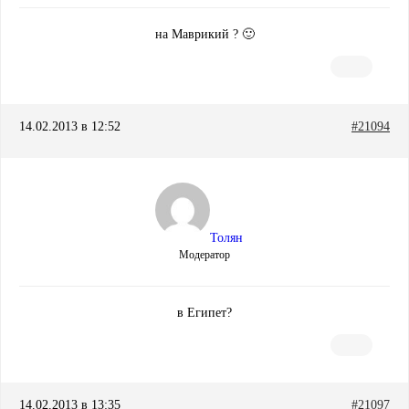
на Маврикий ? 🙂
14.02.2013 в 12:52
#21094
Толян
Модератор
в Египет?
14.02.2013 в 13:35
#21097