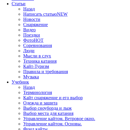
Статьи
Назад
Написать статью
NEW
Новости
Снаряжение
Видео
Поездки
Фото
HOT
Соревнования
Люди
Мысли в слух
Техника катания
Кайт-Туризм
Правила и требования
Музыка
Учебник
Назад
Терминология
Кайт снаряжение и его выбор
Одежда и защита
Выбор сноуборда и лыж
Выбор места для катания
Управление кайтом. Ветровое окно.
Управление кайтом. Основы.
Фоил кайты