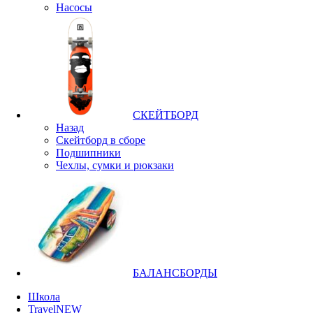
Насосы
СКЕЙТБОРД
Назад
Скейтборд в сборе
Подшипники
Чехлы, сумки и рюкзаки
БАЛАНСБОРДЫ
Школа
Travel
NEW