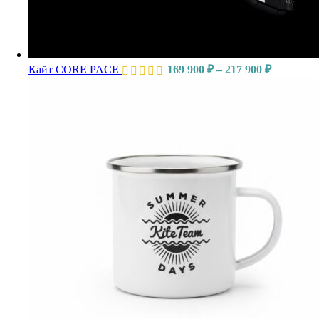
Кайт CORE PACE
169 900
₽
–
217 900
₽