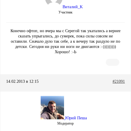
Виталий_K
Участник
Конечно офтоп, но вчера мы с Серегой так укатались а вернее
сказать упрыгались, до сумерек, пока силы совсем не
оставили. Сначало дуло так себе, а к вечеру так раздуло не по
детски. Сегодня ни руки ни ноги не двигаются :-)))))))))
Хорошо! :-Ь
14.02.2013 в 12:15
#21091
Юрий Пеша
Модератор