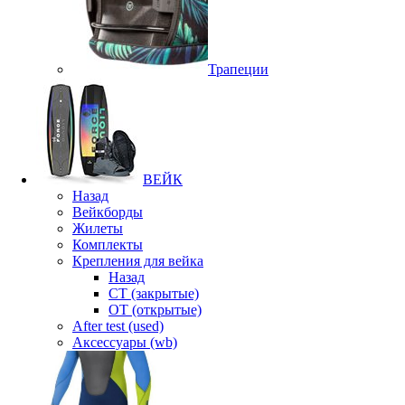
Трапеции
ВЕЙК
Назад
Вейкборды
Жилеты
Комплекты
Крепления для вейка
Назад
CT (закрытые)
OT (открытые)
After test (used)
Аксессуары (wb)