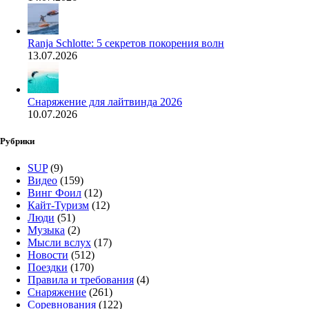
Ranja Schlotte: 5 секретов покорения волн
13.07.2026
Снаряжение для лайтвинда 2026
10.07.2026
Рубрики
SUP
(9)
Видео
(159)
Винг Фоил
(12)
Кайт-Туризм
(12)
Люди
(51)
Музыка
(2)
Мысли вслух
(17)
Новости
(512)
Поездки
(170)
Правила и требования
(4)
Снаряжение
(261)
Соревнования
(122)