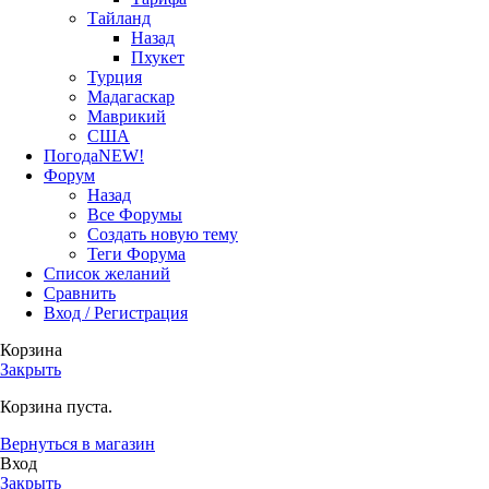
Тайланд
Назад
Пхукет
Турция
Мадагаскар
Маврикий
США
Погода
NEW!
Форум
Назад
Все Форумы
Создать новую тему
Теги Форума
Список желаний
Сравнить
Вход / Регистрация
Корзина
Закрыть
Корзина пуста.
Вернуться в магазин
Вход
Закрыть