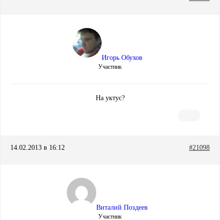
Игорь Обухов
Участник
На уктус?
14.02.2013 в 16:12
#21098
Виталий Поздеев
Участник