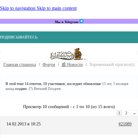
Skip to navigation
Skip to main content
Мы в Telegram
ПОДПИСЫВАЙТЕСЬ
Главная страница
Форум
📰 Новости
Херовенький прогноз(((
В этой теме 14 ответов, 10 участников, последнее обновление
13 лет, 5 месяцев
назад
создано
Виталий Поздеев
.
Просмотр 10 сообщений - с 1 по 10 (из 15 всего)
1
2
→
14.02.2013 в 10:25
#21089