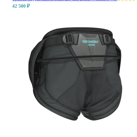
42 500
₽