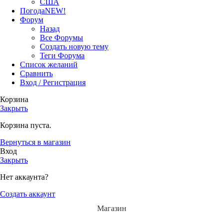
США
Погода
NEW!
Форум
Назад
Все Форумы
Создать новую тему
Теги Форума
Список желаний
Сравнить
Вход / Регистрация
Корзина
Закрыть
Корзина пуста.
Вернуться в магазин
Вход
Закрыть
Нет аккаунта?
Создать аккаунт
Магазин