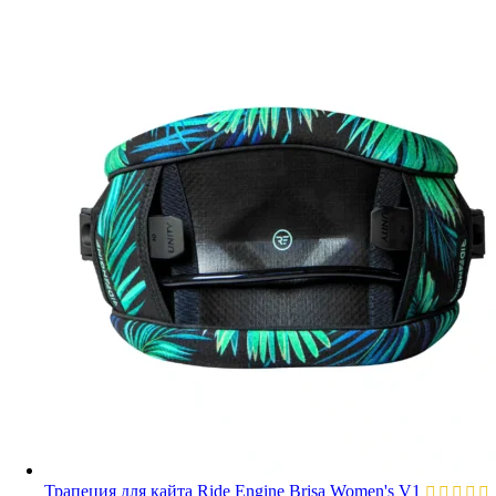
Трапеция для кайта Ride Engine Brisa Women's V1