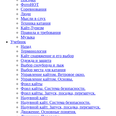
Фото
HOT
Соревнования
Люди
Мысли в слух
Техника катания
Кайт-Туризм
Правила и требования
Музыка
Учебник
Назад
Терминология
Кайт снаряжение и его выбор
Одежда и защита
Выбор сноуборда и лыж
Выбор места для катания
Управление кайтом. Ветровое окно.
Управление кайтом. Основы.
Фоил кайты
Фоил кайты. Система безопасности.
Фоил кайты. Запуск, посадка, перезапуск.
Надувной кайт
Надувной кайт. Система безопасности.
Надувной кайт. Запуск, посадка, перезапуск.
Движение. Основные понятия.