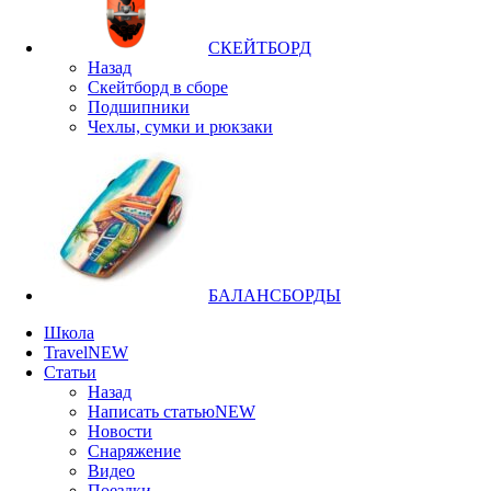
СКЕЙТБОРД
Назад
Скейтборд в сборе
Подшипники
Чехлы, сумки и рюкзаки
БАЛАНСБОРДЫ
Школа
Travel
NEW
Статьи
Назад
Написать статью
NEW
Новости
Снаряжение
Видео
Поездки