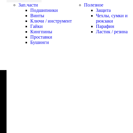
Зап.части
Полезное
Подшипники
Защита
Винты
Чехлы, сумки и
Ключи / инструмент
рюкзаки
Гайки
Парафин
Кингпины
Ластик / резина
Проставки
Бушинги