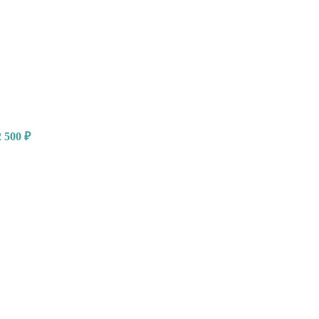
2 500
₽