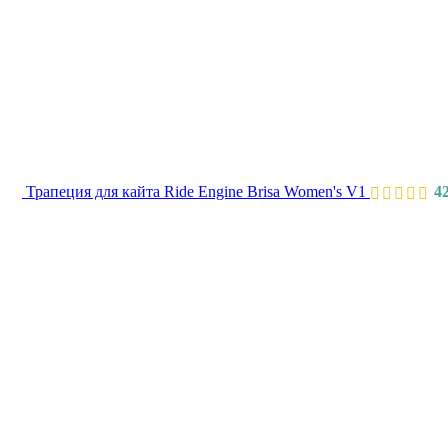
Трапеция для кайта Ride Engine Brisa Women's V1
4