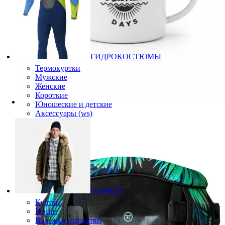
ГИДРОКОСТЮМЫ
Термокуртки
Мужские
Женские
Короткие
Юношеские и детские
Аксессуары (ws)
ОДЕЖДА
Куртки
Носки
Варежки, перчатки