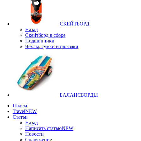
СКЕЙТБОРД
Назад
Скейтборд в сборе
Подшипники
Чехлы, сумки и рюкзаки
БАЛАНСБОРДЫ
Школа
Travel
NEW
Статьи
Назад
Написать статью
NEW
Новости
Снаряжение