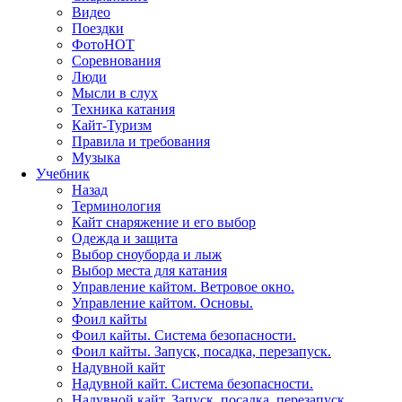
Видео
Поездки
Фото
HOT
Соревнования
Люди
Мысли в слух
Техника катания
Кайт-Туризм
Правила и требования
Музыка
Учебник
Назад
Терминология
Кайт снаряжение и его выбор
Одежда и защита
Выбор сноуборда и лыж
Выбор места для катания
Управление кайтом. Ветровое окно.
Управление кайтом. Основы.
Фоил кайты
Фоил кайты. Система безопасности.
Фоил кайты. Запуск, посадка, перезапуск.
Надувной кайт
Надувной кайт. Система безопасности.
Надувной кайт. Запуск, посадка, перезапуск.