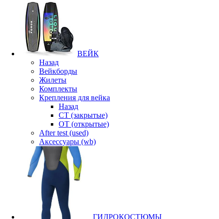
ВЕЙК
Назад
Вейкборды
Жилеты
Комплекты
Крепления для вейка
Назад
CT (закрытые)
OT (открытые)
After test (used)
Аксессуары (wb)
ГИДРОКОСТЮМЫ