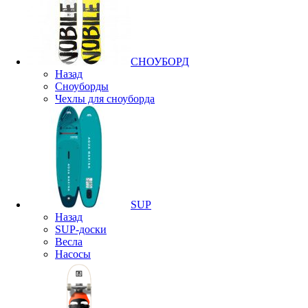
СНОУБОРД
Назад
Сноуборды
Чехлы для сноуборда
SUP
Назад
SUP-доски
Весла
Насосы