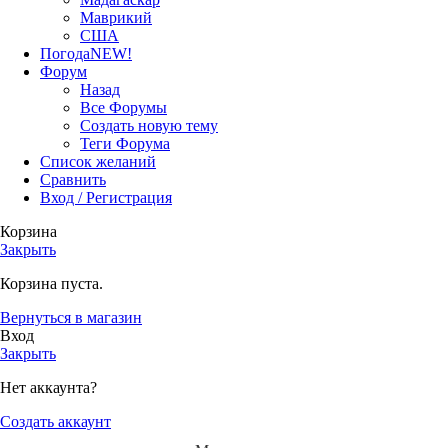
Маврикий
США
Погода
NEW!
Форум
Назад
Все Форумы
Создать новую тему
Теги Форума
Список желаний
Сравнить
Вход / Регистрация
Корзина
Закрыть
Корзина пуста.
Вернуться в магазин
Вход
Закрыть
Нет аккаунта?
Создать аккаунт