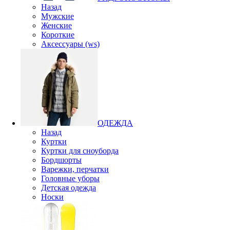
Назад
Мужские
Женские
Короткие
Аксессуары (ws)
ОДЕЖДА
Назад
Куртки
Куртки для сноуборда
Бордшорты
Варежки, перчатки
Головные уборы
Детская одежда
Носки