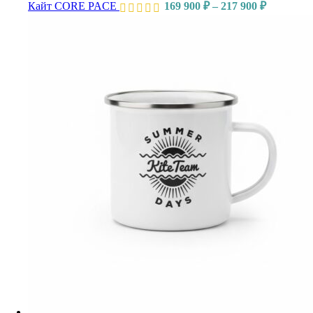
Кайт CORE PACE
169 900
₽
–
217 900
₽