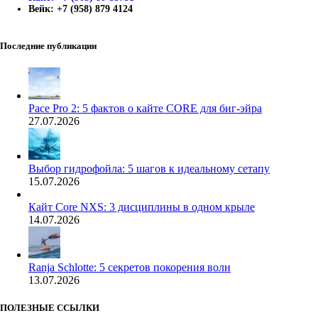
Вейк: +7 (958) 879 4124
Последние публикации
Pace Pro 2: 5 фактов о кайте CORE для биг-эйра
27.07.2026
Выбор гидрофойла: 5 шагов к идеальному сетапу
15.07.2026
Кайт Core NXS: 3 дисциплины в одном крыле
14.07.2026
Ranja Schlotte: 5 секретов покорения волн
13.07.2026
ПОЛЕЗНЫЕ ССЫЛКИ