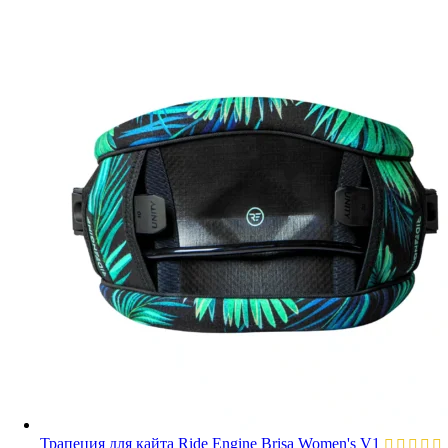
Трапеция для кайта Ride Engine Brisa Women's V1