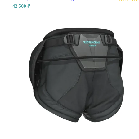
42 500
₽