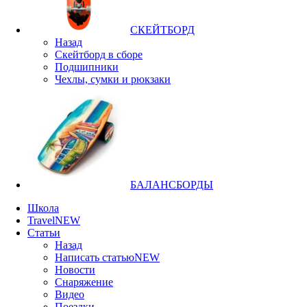
СКЕЙТБОРД
Назад
Скейтборд в сборе
Подшипники
Чехлы, сумки и рюкзаки
БАЛАНСБОРДЫ
Школа
Travel
NEW
Статьи
Назад
Написать статью
NEW
Новости
Снаряжение
Видео
Поездки