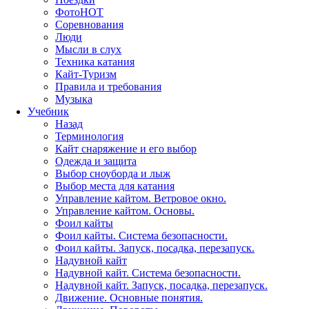
Фото
HOT
Соревнования
Люди
Мысли в слух
Техника катания
Кайт-Туризм
Правила и требования
Музыка
Учебник
Назад
Терминология
Кайт снаряжение и его выбор
Одежда и защита
Выбор сноуборда и лыж
Выбор места для катания
Управление кайтом. Ветровое окно.
Управление кайтом. Основы.
Фоил кайты
Фоил кайты. Система безопасности.
Фоил кайты. Запуск, посадка, перезапуск.
Надувной кайт
Надувной кайт. Система безопасности.
Надувной кайт. Запуск, посадка, перезапуск.
Движение. Основные понятия.