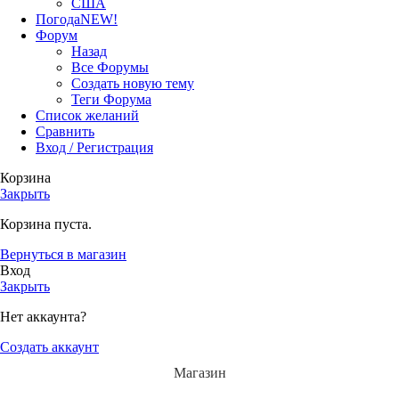
США
Погода
NEW!
Форум
Назад
Все Форумы
Создать новую тему
Теги Форума
Список желаний
Сравнить
Вход / Регистрация
Корзина
Закрыть
Корзина пуста.
Вернуться в магазин
Вход
Закрыть
Нет аккаунта?
Создать аккаунт
Магазин