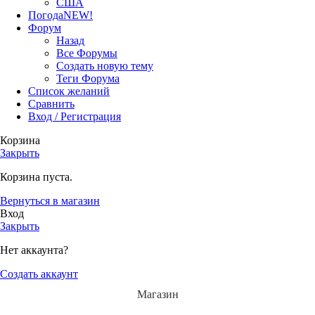
США
Погода
NEW!
Форум
Назад
Все Форумы
Создать новую тему
Теги Форума
Список желаний
Сравнить
Вход / Регистрация
Корзина
Закрыть
Корзина пуста.
Вернуться в магазин
Вход
Закрыть
Нет аккаунта?
Создать аккаунт
Магазин