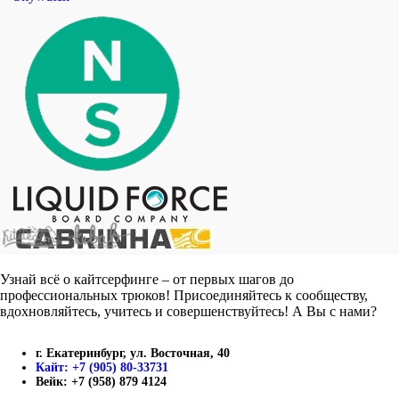
Узнай всё о кайтсерфинге – от первых шагов до
профессиональных трюков! Присоединяйтесь к сообществу,
вдохновляйтесь, учитесь и совершенствуйтесь! А Вы с нами?
г. Екатеринбург, ул. Восточная, 40
Кайт: +7 (905) 80-33731
Вейк: +7 (958) 879 4124