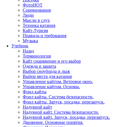
Фото
HOT
Соревнования
Люди
Мысли в слух
Техника катания
Кайт-Туризм
Правила и требования
Музыка
Учебник
Назад
Терминология
Кайт снаряжение и его выбор
Одежда и защита
Выбор сноуборда и лыж
Выбор места для катания
Управление кайтом. Ветровое окно.
Управление кайтом. Основы.
Фоил кайты
Фоил кайты. Система безопасности.
Фоил кайты. Запуск, посадка, перезапуск.
Надувной кайт
Надувной кайт. Система безопасности.
Надувной кайт. Запуск, посадка, перезапуск.
Движение. Основные понятия.