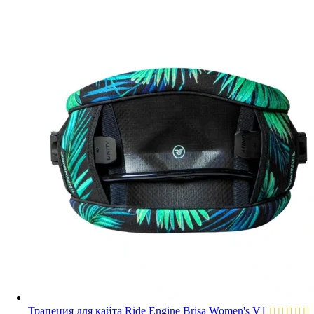
Трапеция для кайта Ride Engine Brisa Women's V1