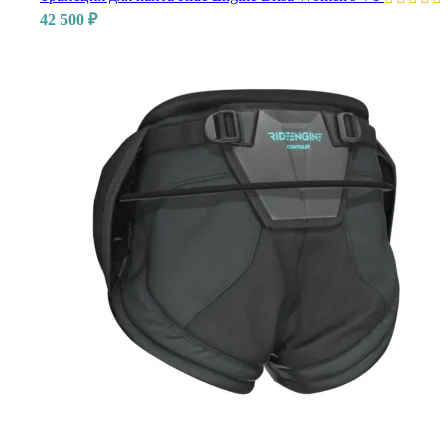
42 500
₽