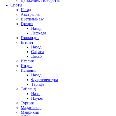
Движение. Повороты.
Споты
Назад
Австралия
Вьетнам
New
Греция
Назад
Лефкада
Голландия
Египет
Назад
Сафага
Дахаб
Италия
Индия
Испания
Назад
Фуэртевентура
Тарифа
Тайланд
Назад
Пхукет
Турция
Мадагаскар
Маврикий