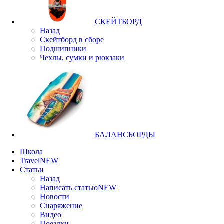
СКЕЙТБОРД
Назад
Скейтборд в сборе
Подшипники
Чехлы, сумки и рюкзаки
БАЛАНСБОРДЫ
Школа
Travel
NEW
Статьи
Назад
Написать статью
NEW
Новости
Снаряжение
Видео
Поездки