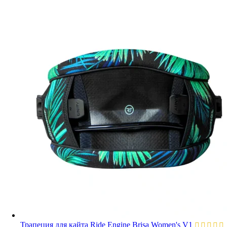
Трапеция для кайта Ride Engine Brisa Women's V1