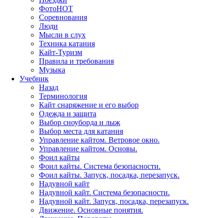
Фото
HOT
Соревнования
Люди
Мысли в слух
Техника катания
Кайт-Туризм
Правила и требования
Музыка
Учебник
Назад
Терминология
Кайт снаряжение и его выбор
Одежда и защита
Выбор сноуборда и лыж
Выбор места для катания
Управление кайтом. Ветровое окно.
Управление кайтом. Основы.
Фоил кайты
Фоил кайты. Система безопасности.
Фоил кайты. Запуск, посадка, перезапуск.
Надувной кайт
Надувной кайт. Система безопасности.
Надувной кайт. Запуск, посадка, перезапуск.
Движение. Основные понятия.