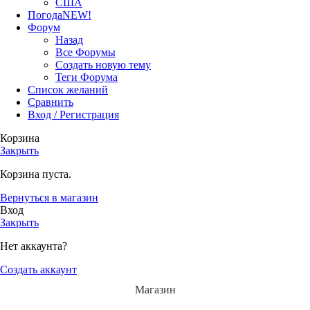
США
Погода
NEW!
Форум
Назад
Все Форумы
Создать новую тему
Теги Форума
Список желаний
Сравнить
Вход / Регистрация
Корзина
Закрыть
Корзина пуста.
Вернуться в магазин
Вход
Закрыть
Нет аккаунта?
Создать аккаунт
Магазин