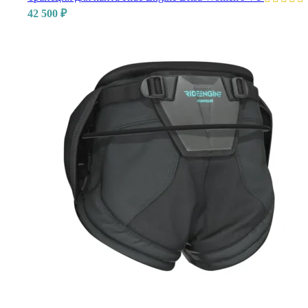
42 500
₽