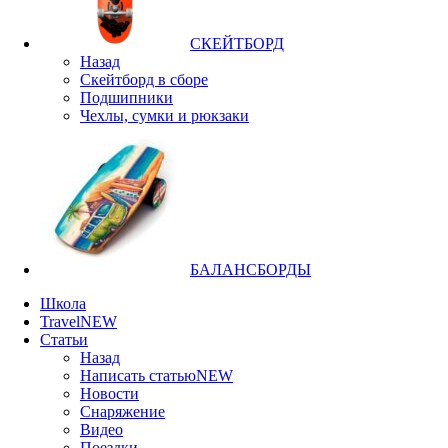
СКЕЙТБОРД
Назад
Скейтборд в сборе
Подшипники
Чехлы, сумки и рюкзаки
БАЛАНСБОРДЫ
Школа
Travel
NEW
Статьи
Назад
Написать статью
NEW
Новости
Снаряжение
Видео
Поездки