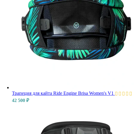
Трапеция для кайта Ride Engine Brisa Women's V1
42 500
₽