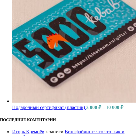
Подарочный сертификат (пластик)
3 000
₽
–
10 000
₽
ПОСЛЕДНИЕ КОМЕНТАРИИ
Игорь Кремнёв
к записи
Вингфойлинг: что это, как и