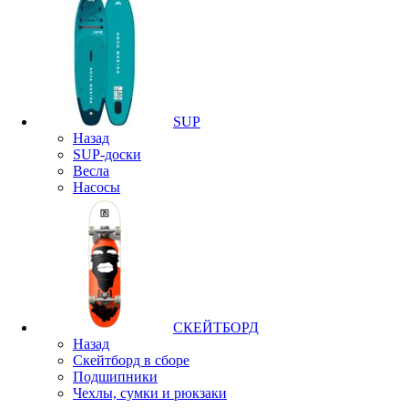
SUP
Назад
SUP-доски
Весла
Насосы
СКЕЙТБОРД
Назад
Скейтборд в сборе
Подшипники
Чехлы, сумки и рюкзаки