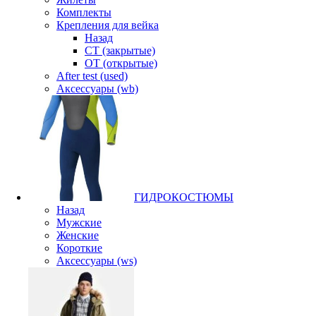
Комплекты
Крепления для вейка
Назад
CT (закрытые)
OT (открытые)
After test (used)
Аксессуары (wb)
ГИДРОКОСТЮМЫ
Назад
Мужские
Женские
Короткие
Аксессуары (ws)