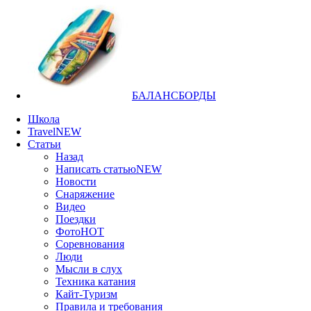
БАЛАНСБОРДЫ
Школа
Travel
NEW
Статьи
Назад
Написать статью
NEW
Новости
Снаряжение
Видео
Поездки
Фото
HOT
Соревнования
Люди
Мысли в слух
Техника катания
Кайт-Туризм
Правила и требования