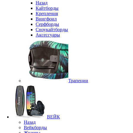
Назад
Кайтборды
Крепления
Вингфоил
Серфборды
Сноукайтборды
Аксессуары
Трапеции
ВЕЙК
Назад
Вейкборды
Жилеты