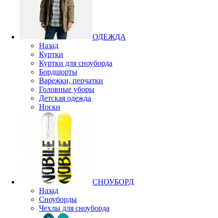
ОДЕЖДА
Назад
Куртки
Куртки для сноуборда
Бордшорты
Варежки, перчатки
Головные уборы
Детская одежда
Носки
СНОУБОРД
Назад
Сноуборды
Чехлы для сноуборда