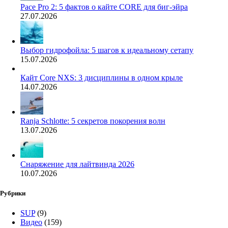
Pace Pro 2: 5 фактов о кайте CORE для биг-эйра
27.07.2026
Выбор гидрофойла: 5 шагов к идеальному сетапу
15.07.2026
Кайт Core NXS: 3 дисциплины в одном крыле
14.07.2026
Ranja Schlotte: 5 секретов покорения волн
13.07.2026
Снаряжение для лайтвинда 2026
10.07.2026
Рубрики
SUP
(9)
Видео
(159)