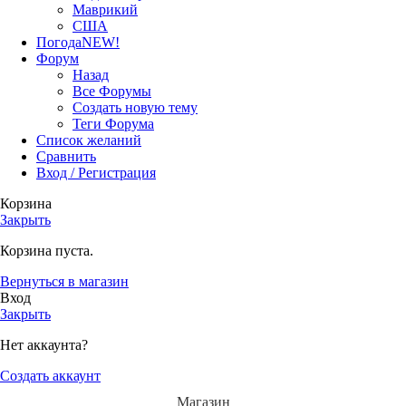
Маврикий
США
Погода
NEW!
Форум
Назад
Все Форумы
Создать новую тему
Теги Форума
Список желаний
Сравнить
Вход / Регистрация
Корзина
Закрыть
Корзина пуста.
Вернуться в магазин
Вход
Закрыть
Нет аккаунта?
Создать аккаунт
Магазин