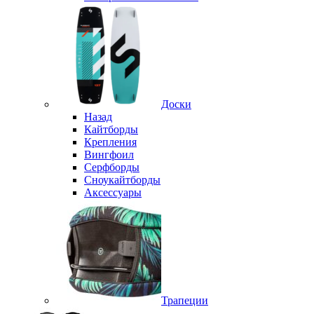
Доски
Назад
Кайтборды
Крепления
Вингфоил
Серфборды
Сноукайтборды
Аксессуары
Трапеции