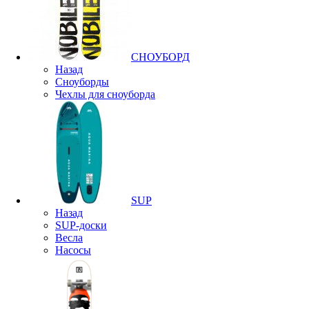
СНОУБОРД
Назад
Сноуборды
Чехлы для сноуборда
SUP
Назад
SUP-доски
Весла
Насосы