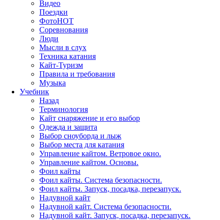
Видео
Поездки
Фото
HOT
Соревнования
Люди
Мысли в слух
Техника катания
Кайт-Туризм
Правила и требования
Музыка
Учебник
Назад
Терминология
Кайт снаряжение и его выбор
Одежда и защита
Выбор сноуборда и лыж
Выбор места для катания
Управление кайтом. Ветровое окно.
Управление кайтом. Основы.
Фоил кайты
Фоил кайты. Система безопасности.
Фоил кайты. Запуск, посадка, перезапуск.
Надувной кайт
Надувной кайт. Система безопасности.
Надувной кайт. Запуск, посадка, перезапуск.