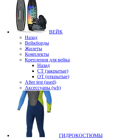
ВЕЙК
Назад
Вейкборды
Жилеты
Комплекты
Крепления для вейка
Назад
CT (закрытые)
OT (открытые)
After test (used)
Аксессуары (wb)
ГИДРОКОСТЮМЫ