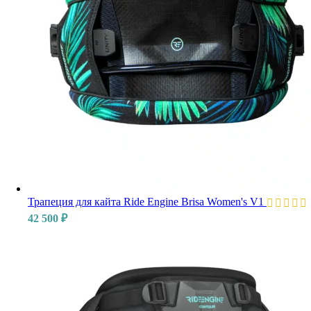
Трапеция для кайта Ride Engine Brisa Women's V1
42 500
₽