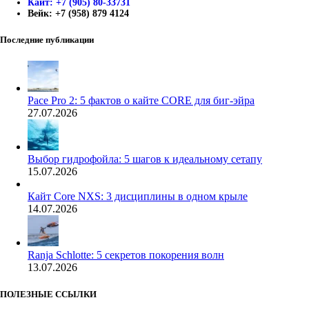
Кайт: +7 (905) 80-33731
Вейк: +7 (958) 879 4124
Последние публикации
Pace Pro 2: 5 фактов о кайте CORE для биг-эйра
27.07.2026
Выбор гидрофойла: 5 шагов к идеальному сетапу
15.07.2026
Кайт Core NXS: 3 дисциплины в одном крыле
14.07.2026
Ranja Schlotte: 5 секретов покорения волн
13.07.2026
ПОЛЕЗНЫЕ ССЫЛКИ