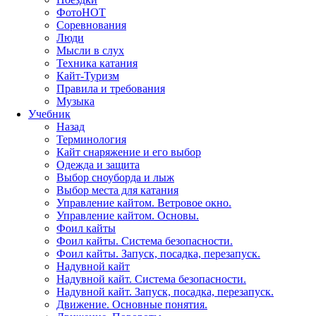
Фото
HOT
Соревнования
Люди
Мысли в слух
Техника катания
Кайт-Туризм
Правила и требования
Музыка
Учебник
Назад
Терминология
Кайт снаряжение и его выбор
Одежда и защита
Выбор сноуборда и лыж
Выбор места для катания
Управление кайтом. Ветровое окно.
Управление кайтом. Основы.
Фоил кайты
Фоил кайты. Система безопасности.
Фоил кайты. Запуск, посадка, перезапуск.
Надувной кайт
Надувной кайт. Система безопасности.
Надувной кайт. Запуск, посадка, перезапуск.
Движение. Основные понятия.