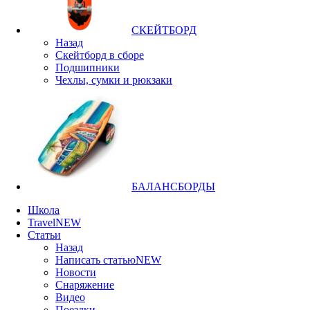
СКЕЙТБОРД
Назад
Скейтборд в сборе
Подшипники
Чехлы, сумки и рюкзаки
БАЛАНСБОРДЫ
Школа
Travel
NEW
Статьи
Назад
Написать статью
NEW
Новости
Снаряжение
Видео
Поездки