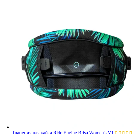
Трапеция для кайта Ride Engine Brisa Women's V1