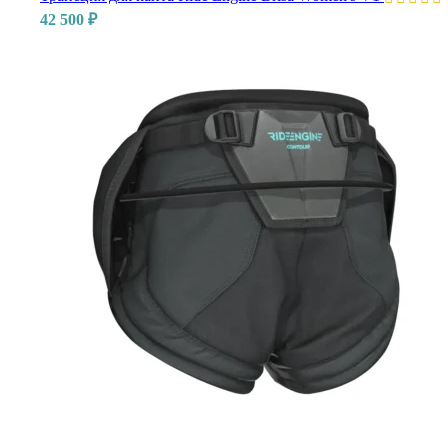
42 500
₽