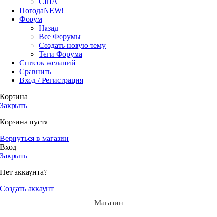
США
Погода
NEW!
Форум
Назад
Все Форумы
Создать новую тему
Теги Форума
Список желаний
Сравнить
Вход / Регистрация
Корзина
Закрыть
Корзина пуста.
Вернуться в магазин
Вход
Закрыть
Нет аккаунта?
Создать аккаунт
Магазин