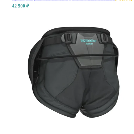
42 500
₽