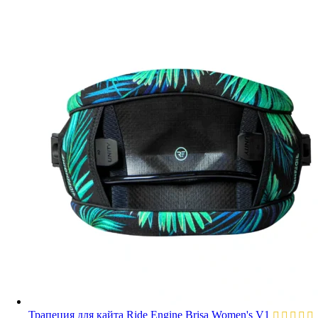
Трапеция для кайта Ride Engine Brisa Women's V1