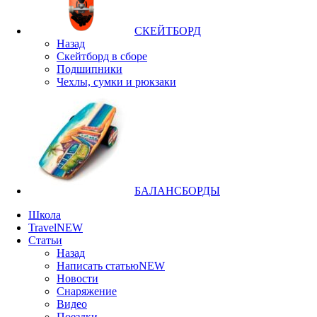
СКЕЙТБОРД
Назад
Скейтборд в сборе
Подшипники
Чехлы, сумки и рюкзаки
БАЛАНСБОРДЫ
Школа
Travel
NEW
Статьи
Назад
Написать статью
NEW
Новости
Снаряжение
Видео
Поездки