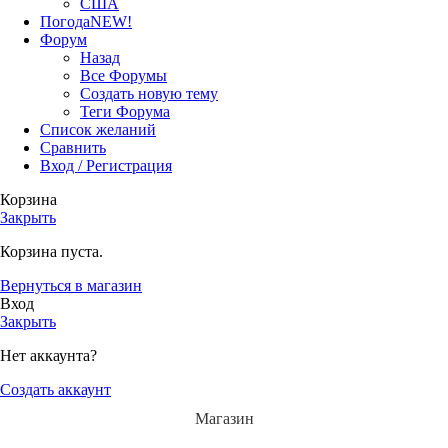
США
Погода
NEW!
Форум
Назад
Все Форумы
Создать новую тему
Теги Форума
Список желаний
Сравнить
Вход / Регистрация
Корзина
Закрыть
Корзина пуста.
Вернуться в магазин
Вход
Закрыть
Нет аккаунта?
Создать аккаунт
Магазин