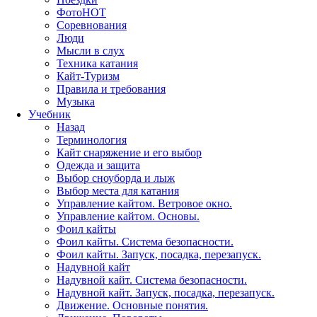
Фото
HOT
Соревнования
Люди
Мысли в слух
Техника катания
Кайт-Туризм
Правила и требования
Музыка
Учебник
Назад
Терминология
Кайт снаряжение и его выбор
Одежда и защита
Выбор сноуборда и лыж
Выбор места для катания
Управление кайтом. Ветровое окно.
Управление кайтом. Основы.
Фоил кайты
Фоил кайты. Система безопасности.
Фоил кайты. Запуск, посадка, перезапуск.
Надувной кайт
Надувной кайт. Система безопасности.
Надувной кайт. Запуск, посадка, перезапуск.
Движение. Основные понятия.