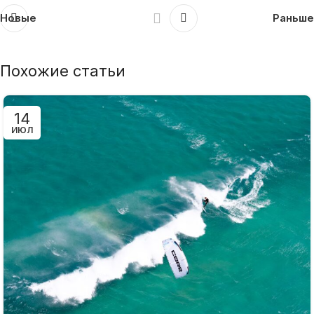
Новые
Раньше
Похожие статьи
14
ИЮЛ