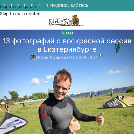
Мы в Telegram
ПОДПИСЫВАЙТЕСЬ
Skip to navigation
Skip to main content
ФОТО
13 фотографий с воскресной сессии
в Екатеринбурге
5
Игорь Кремнёв
От 29.06.2014