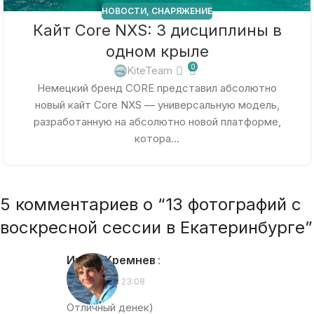
НОВОСТИ
,
СНАРЯЖЕНИЕ
Кайт Core NXS: 3 дисциплины в
одном крыле
0
KiteTeam
Немецкий бренд CORE представил абсолютно
новый кайт Core NXS — универсальную модель,
разработанную на абсолютно новой платформе,
котора...
5 комментариев о “
13 фотографий с
воскресной сессии в Екатеринбурге
”
Игорь Кремнев
:
29.06.2014 в 23:08
Отличный денек)