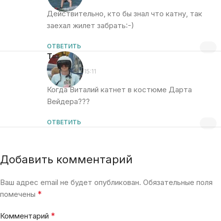
Действительно, кто бы знал что катну, так
заехал жилет забрать:-)
ОТВЕТИТЬ
Толян
:
01.07.2014 в 15:11
Когда Виталий катнет в костюме Дарта
Вейдера???
ОТВЕТИТЬ
Добавить комментарий
Ваш адрес email не будет опубликован.
Обязательные поля
*
помечены
*
Комментарий