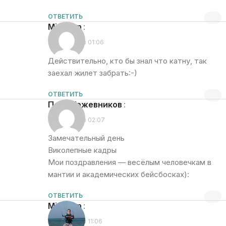
ОТВЕТИТЬ
Mishgan
:
30.06.2014 в 01:06
Действительно, кто бы знал что катну, так
заехал жилет забрать:-)
ОТВЕТИТЬ
Петр Кожевников
:
30.06.2014 в 02:07
Замечательный день
Виколепные кадры
Мои поздравления — весёлым человечкам в
мантии и академических бейсбосках):
ОТВЕТИТЬ
Mishgan
:
30.06.2014 в 11:06