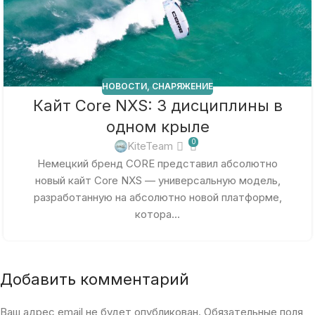
НОВОСТИ
,
СНАРЯЖЕНИЕ
Кайт Core NXS: 3 дисциплины в
одном крыле
0
KiteTeam
Немецкий бренд CORE представил абсолютно
новый кайт Core NXS — универсальную модель,
разработанную на абсолютно новой платформе,
котора...
Добавить комментарий
Ваш адрес email не будет опубликован.
Обязательные поля