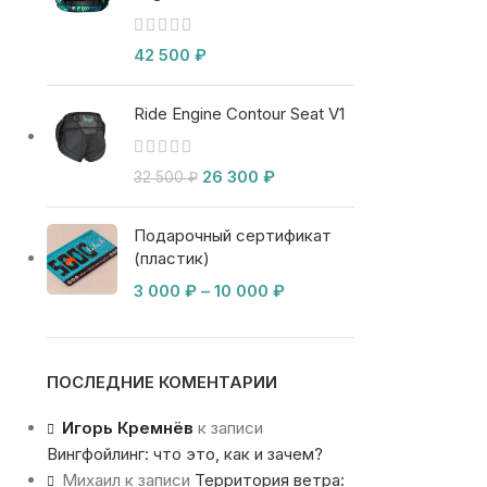
42 500
₽
Ride Engine Contour Seat V1
26 300
₽
32 500
₽
Подарочный сертификат
(пластик)
3 000
₽
–
10 000
₽
ПОСЛЕДНИЕ КОМЕНТАРИИ
Игорь Кремнёв
к записи
Вингфойлинг: что это, как и зачем?
Михаил
к записи
Территория ветра: