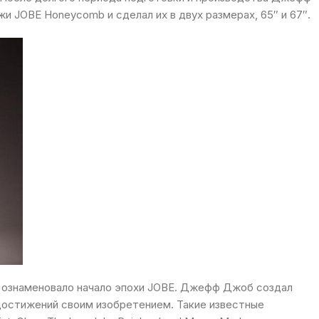
и JOBE Honeycomb и сделал их в двух размерах, 65″ и 67″.
 ознаменовало начало эпохи JOBE. Джефф Джоб создал
остижений своим изобретением. Такие известные