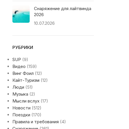
Снаряжение для лайтвинда
2026
10.07.2026
РУБРИКИ
SUP
(9)
Видео
(159)
Винг Фоил
(12)
Кайт-Туризм
(12)
Люди
(51)
Музыка
(2)
Мысли вслух
(17)
Новости
(512)
Поездки
(170)
Правила и требования
(4)
Снаряжение
(261)