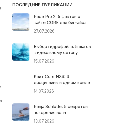
ПОСЛЕДНИЕ ПУБЛИКАЦИИ
ы
Pace Pro 2: 5 фактов о
кайте CORE для биг-эйра
27.07.2026
Выбор гидрофойла: 5 шагов
к идеальному сетапу
15.07.2026
Кайт Core NXS: 3
дисциплины в одном крыле
у
14.07.2026
а
Ranja Schlotte: 5 секретов
покорения волн
13.07.2026