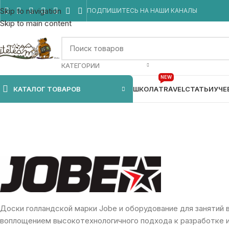
Skip to navigation
ПОДПИШИТЕСЬ НА НАШИ КАНАЛЫ
Skip to main content
КАТЕГОРИИ
NEW
КАТАЛОГ ТОВАРОВ
ШКОЛА
TRAVEL
СТАТЬИ
УЧЕ
Доски голландской марки Jobe и оборудование для занятий 
воплощением высокотехнологичного подхода к разработке и