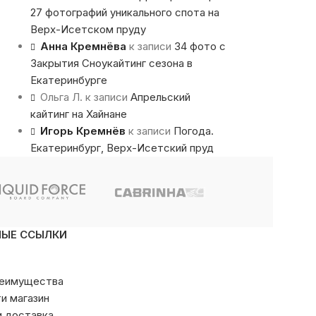
27 фотографий уникального спота на
Верх-Исетском пруду
Анна Кремнёва
к записи
34 фото с
Закрытия Сноукайтинг сезона в
Екатеринбурге
Ольга Л.
к записи
Апрельский
кайтинг на Хайнане
Игорь Кремнёв
к записи
Погода.
Екатеринбург, Верх-Исетский пруд
НЫЕ ССЫЛКИ
реимущества
ти магазин
и доставка