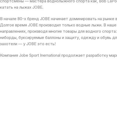
спортсмены — мастера воднолыжного спорта как, Bob LaPoint
катать на лыжах JOBE.
В начале 80-х бренд JOBE начинает доминировать на рынке 
Долгое время JOBE производил только водные лыжи. В наше 
направлениях, производя многие товары для водного спорта:
ниборды, буксируемые баллоны и защиту, одежду и обувь дл
захотели — у JOBE это есть!
Компания Jobe Sport Inernational продолжает разработку м